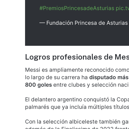
#PremiosPrincesadeAsturias
pic.
— Fundación Princesa de Asturias
Logros profesionales de Mes
Messi es ampliamente reconocido como u
lo largo de su carrera ha
disputado más 
800 goles
entre clubes y selección naci
El delantero argentino conquistó la Co
palmarés que ya incluía múltiples título
Con la selección albiceleste también g