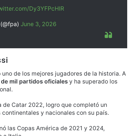
twitter.com/Dy3YFPcHIR
 (@fpa)
June 3, 2026
si
no de los mejores jugadores de la historia. A
de mil partidos oficiales
y ha superado los
onal.
pa de Catar 2022, logro que completó un
s continentales y nacionales con su país.
anó las Copas América de 2021 y 2024,