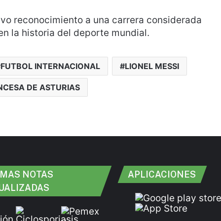
vo reconocimiento a una carrera considerada
n la historia del deporte mundial.
FUTBOL INTERNACIONAL
LIONEL MESSI
NCESA DE ASTURIAS
IMAS NOTAS
APLICACIONES
UALIZADAS