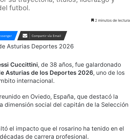
el futbol.
2 minutos de lectura
ssenger
Compartir vía Email
ssi Cuccittini
, de 38 años, fue galardonado
e Asturias de los Deportes 2026
, uno de los
mbito internacional.
 reunido en Oviedo, España, que destacó la
a dimensión social del capitán de la Selección
ltó el impacto que el rosarino ha tenido en el
 décadas de carrera profesional.