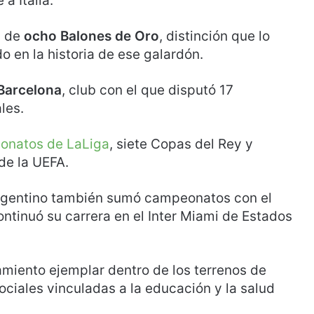
a Italia.
d de
ocho Balones de Oro
, distinción que lo
o en la historia de ese galardón.
Barcelona
, club con el que disputó 17
les.
onatos de LaLiga
, siete Copas del Rey y
de la UEFA.
 argentino también sumó campeonatos con el
ntinuó su carrera en el Inter Miami de Estados
amiento ejemplar dentro de los terrenos de
ociales vinculadas a la educación y la salud