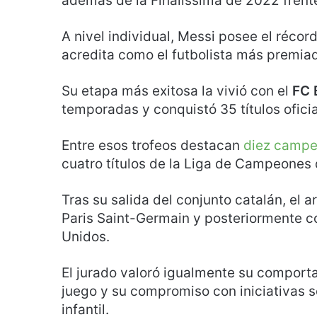
además de la Finalissima de 2022 frente 
A nivel individual, Messi posee el récor
acredita como el futbolista más premiad
Su etapa más exitosa la vivió con el
FC 
temporadas y conquistó 35 títulos oficia
Entre esos trofeos destacan
diez campe
cuatro títulos de la Liga de Campeones 
Tras su salida del conjunto catalán, el
Paris Saint-Germain y posteriormente co
Unidos.
El jurado valoró igualmente su comport
juego y su compromiso con iniciativas s
infantil.