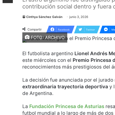
contribución social dentro y fuera d
Cinthya Sánchez Galván
junio 3, 2026
Compartir
Facebook
Twitter
Me
FOTO: ARCHIVO
El futbolista argentino
Lionel Andrés Me
este miércoles con el
Premio Princesa d
reconocimientos más prestigiosos del á
La decisión fue anunciada por el jurado
extraordinaria trayectoria deportiva
y l
de Argentina.
La
Fundación Princesa de Asturias
resa
futbol mundial a lo largo de más de dos