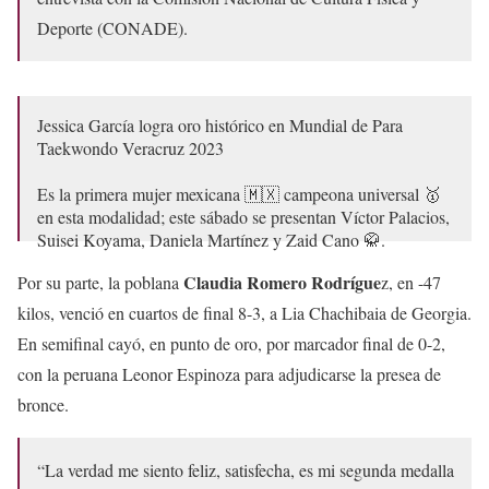
Deporte (CONADE).
Jessica García logra oro histórico en Mundial de Para
Taekwondo Veracruz 2023
Es la primera mujer mexicana 🇲🇽 campeona universal 🥇
en esta modalidad; este sábado se presentan Víctor Palacios,
Suisei Koyama, Daniela Martínez y Zaid Cano 🥋.
Claudia Romero Rodrígue
Por su parte, la poblana
z, en -47
👉
https://t.co/iYFCdQ80Lk
pic.twitter.com/1XA7O9JMpq
kilos, venció en cuartos de final 8-3, a Lia Chachibaia de Georgia.
— CONADE (@CONADE)
September 23, 2023
En semifinal cayó, en punto de oro, por marcador final de 0-2,
con la peruana Leonor Espinoza para adjudicarse la presea de
bronce.
“La verdad me siento feliz, satisfecha, es mi segunda medalla