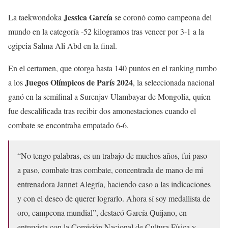
Jessica García
La taekwondoka
se coronó como campeona del
mundo en la categoría -52 kilogramos tras vencer por 3-1 a la
egipcia Salma Ali Abd en la final.
En el certamen, que otorga hasta 140 puntos en el ranking rumbo
Juegos Olímpicos de París 2024
a los
, la seleccionada nacional
ganó en la semifinal a Surenjav Ulambayar de Mongolia, quien
fue descalificada tras recibir dos amonestaciones cuando el
combate se encontraba empatado 6-6.
“No tengo palabras, es un trabajo de muchos años, fui paso
a paso, combate tras combate, concentrada de mano de mi
entrenadora Jannet Alegría, haciendo caso a las indicaciones
y con el deseo de querer lograrlo. Ahora sí soy medallista de
oro, campeona mundial”, destacó García Quijano, en
entrevista con la Comisión Nacional de Cultura Física y