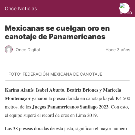
Once Noticias
Mexicanas se cuelgan oro en
canotaje de Panamericanos
Once Digital
Hace 3 años
FOTO: FEDERACIÓN MEXICANA DE CANOTAJE
Karina Alanís
Isabel Aburto
Beatriz Briones
Maricela
,
,
y
Montemayor
ganaron la presea dorada en canotaje kayak K4 500
Juegos Panamericanos Santiago 2023
metros, de los
. Con esto,
el equipo superó el récord de oros en Lima 2019.
Las 38 preseas doradas de esta justa, significan el mayor número