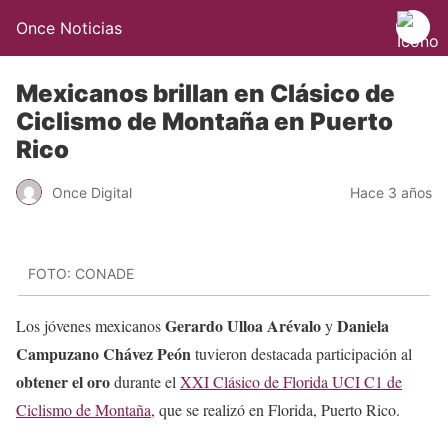
Once Noticias
Mexicanos brillan en Clásico de
Ciclismo de Montaña en Puerto
Rico
Once Digital
Hace 3 años
FOTO: CONADE
Gerardo Ulloa Arévalo
Daniela
Los jóvenes mexicanos
y
Campuzano Chávez Peón
tuvieron destacada participación al
obtener el oro
durante el
XXI Clásico de Florida UCI C1 de
Ciclismo de Montaña
, que se realizó en Florida, Puerto Rico.