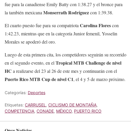
fue para la canadiense Emily Batty con 1:38.27 y el bronce para
Monserrath Rodríguez
la también mexicana
con 1:39.38.
Carolina Flores
El cuarto puesto fue para su compatriota
con
1:42.23, mientras que en la categoría Junior femenil, Yosselin
Morales se apoderó del oro.
Luego de esta primera cita, los competidores seguirán su recorrido
Tropical MTB Challenge de nivel
en el segundo evento, en el
HC
a realizarse del 23 al 26 de este mes y continuarán con el
Puerto Rico MTB Cup de nivel C1
, el 4 y 5 de marzo próximo.
Categorías:
Deportes
Etiquetas:
CARRUSEL
,
CICLISMO DE MONTAÑA
,
COMPETENCIA
,
CONADE
,
MÉXICO
,
PUERTO RICO
Once Noticias