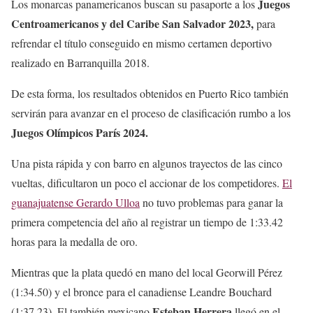
Juegos
Los monarcas panamericanos buscan su pasaporte a los
Centroamericanos y del Caribe San Salvador 2023,
para
refrendar el título conseguido en mismo certamen deportivo
realizado en Barranquilla 2018.
De esta forma, los resultados obtenidos en Puerto Rico también
servirán para avanzar en el proceso de clasificación rumbo a los
Juegos Olímpicos París 2024.
Una pista rápida y con barro en algunos trayectos de las cinco
vueltas, dificultaron un poco el accionar de los competidores.
El
guanajuatense Gerardo Ulloa
no tuvo problemas para ganar la
primera competencia del año al registrar un tiempo de 1:33.42
horas para la medalla de oro.
Mientras que la plata quedó en mano del local Georwill Pérez
(1:34.50) y el bronce para el canadiense Leandre Bouchard
Esteban Herrera
(1:37.23). El también mexicano
llegó en el