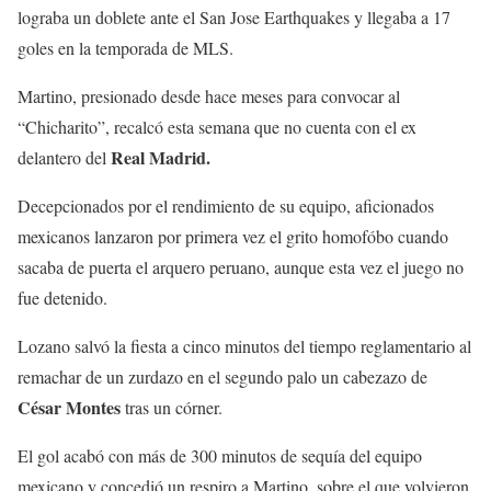
lograba un doblete ante el San Jose Earthquakes y llegaba a 17
goles en la temporada de MLS.
Martino, presionado desde hace meses para convocar al
“Chicharito”, recalcó esta semana que no cuenta con el ex
Real Madrid.
delantero del
Decepcionados por el rendimiento de su equipo, aficionados
mexicanos lanzaron por primera vez el grito homofóbo cuando
sacaba de puerta el arquero peruano, aunque esta vez el juego no
fue detenido.
Lozano salvó la fiesta a cinco minutos del tiempo reglamentario al
remachar de un zurdazo en el segundo palo un cabezazo de
César Montes
tras un córner.
El gol acabó con más de 300 minutos de sequía del equipo
mexicano y concedió un respiro a Martino, sobre el que volvieron