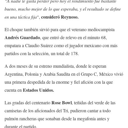
“A nadie le gusta perder pero hoy el rendimiento fue bastante
bueno, mucho mejor de lo que esperaba, y el resultado se define
consideró Reynoso.
en una táctica fija
“,
El choque también sirvió para que el veterano mediocampista
Andrés Guardado
, que entró de relevo en el minuto 68,
empatara a Claudio Suárez como el jugador mexicano con más
partidos con la selección, un total de 178.
A dos meses de su estreno mundialista, donde le esperan
Argentina, Polonia y Arabia Saudita en el Grupo C, México vivió
una primera despedida de la enorme y fiel afición con la que
Estados Unidos.
cuenta en
Rose Bowl
Las gradas del centenario
, teñidas del verde de las
camisetas de los aficionados del Tri, pudieron cantar a todo
pulmón rancheras que sonaban desde la megafonía antes y
durante el partido.