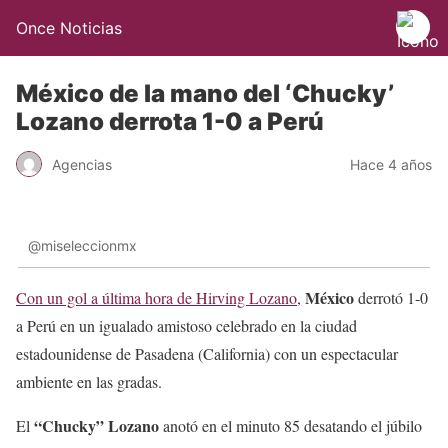
Once Noticias
México de la mano del ‘Chucky’
Lozano derrota 1-0 a Perú
Agencias
Hace 4 años
@miseleccionmx
México
Con un gol a última hora de Hirving Lozano
,
derrotó 1-0
a Perú en un igualado amistoso celebrado en la ciudad
estadounidense de Pasadena (California) con un espectacular
ambiente en las gradas.
“Chucky” Lozano
El
anotó en el minuto 85 desatando el júbilo