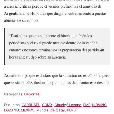
a arreciar críticas porque el viernes prefirió ver el amistoso de
Argentina
ante Honduras que dirigir el entrenamiento a puertas
abiertas de su equipo.
“Está claro que no solamente el hincha, también los
periodistas y el rival puede meterse dentro de la cancha
entonces nosotros terminamos la preparación del partido 48
horas antes”, dijo sobre su ausencia.
Asimismo, dijo que está claro que la situación no es cómoda, pero
que se siente feliz, ilusionado y con ganas de afrontar este desafío.
Categorías:
Deportes
Etiquetas:
CARRUSEL
,
CDMX
,
Chucky' Lozano
,
FMF
,
HIRVING
LOZANO
,
MÉXICO
,
Mundial de Qatar
,
PERÚ