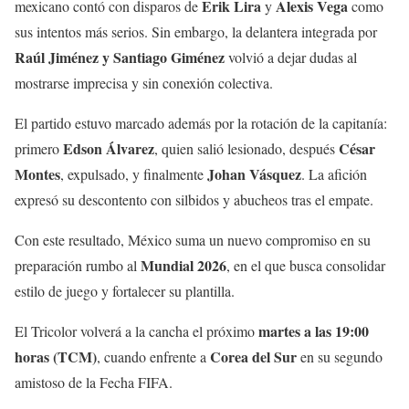
2025
Erik Lira
Alexis Vega
mexicano contó con disparos de
y
como
sus intentos más serios. Sin embargo, la delantera integrada por
Raúl Jiménez y Santiago Giménez
volvió a dejar dudas al
mostrarse imprecisa y sin conexión colectiva.
El partido estuvo marcado además por la rotación de la capitanía:
Edson Álvarez
César
primero
, quien salió lesionado, después
Montes
Johan Vásquez
, expulsado, y finalmente
. La afición
expresó su descontento con silbidos y abucheos tras el empate.
Con este resultado, México suma un nuevo compromiso en su
Mundial 2026
preparación rumbo al
, en el que busca consolidar
estilo de juego y fortalecer su plantilla.
martes a las 19:00
El Tricolor volverá a la cancha el próximo
horas (TCM)
Corea del Sur
, cuando enfrente a
en su segundo
amistoso de la Fecha FIFA.