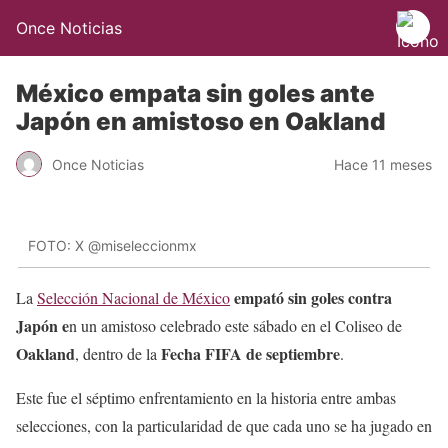
Once Noticias
México empata sin goles ante
Japón en amistoso en Oakland
Once Noticias
Hace 11 meses
FOTO: X @miseleccionmx
empató sin goles contra
La
Selección Nacional de México
Japón e
n un amistoso celebrado este sábado en el Coliseo de
Oakland
Fecha FIFA de septiembre
, dentro de la
.
Este fue el séptimo enfrentamiento en la historia entre ambas
selecciones, con la particularidad de que cada uno se ha jugado en