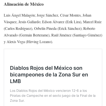
Alineación de México
Luis Ángel Malagón; Jorge Sánchez, César Montes, Johan
Vásquez, Jesús Gallardo; Edson Álvarez (Erik Lira), Marcel Ruiz
(Carlos Rodríguez), Orbelín Pineda (Erick Sánchez); Roberto
Alvarado (Germán Berterame), Raúl Jiménez (Santiago Giménez)
y Alexis Vega (Hirving Lozano).