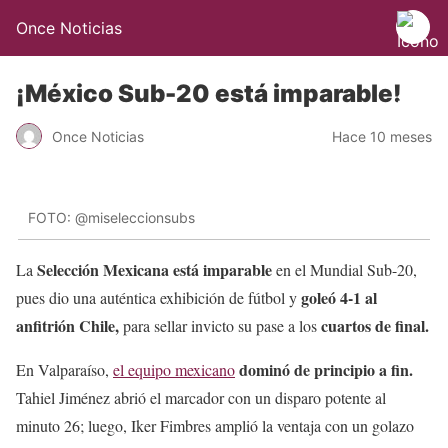
Once Noticias
¡México Sub-20 está imparable!
Once Noticias
Hace 10 meses
FOTO: @miseleccionsubs
Selección Mexicana está imparable
La
en el Mundial Sub-20,
goleó 4-1 al
pues dio una auténtica exhibición de fútbol y
anfitrión Chile,
cuartos de final.
para sellar invicto su pase a los
dominó de principio a fin.
En Valparaíso,
el equipo mexicano
Tahiel Jiménez abrió el marcador con un disparo potente al
minuto 26; luego, Iker Fimbres amplió la ventaja con un golazo