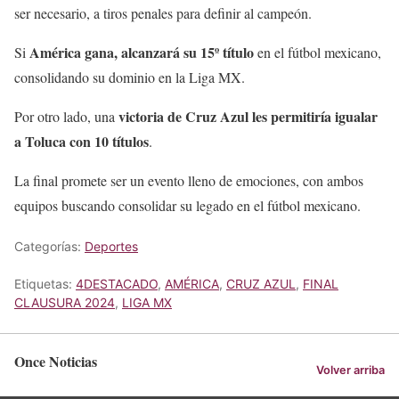
ser necesario, a tiros penales para definir al campeón.
América gana, alcanzará su 15º título
Si
en el fútbol mexicano,
consolidando su dominio en la Liga MX.
victoria de Cruz Azul les permitiría igualar
Por otro lado, una
a Toluca con 10 títulos
.
La final promete ser un evento lleno de emociones, con ambos
equipos buscando consolidar su legado en el fútbol mexicano.
Categorías:
Deportes
Etiquetas:
4DESTACADO
,
AMÉRICA
,
CRUZ AZUL
,
FINAL
CLAUSURA 2024
,
LIGA MX
Once Noticias
Volver arriba