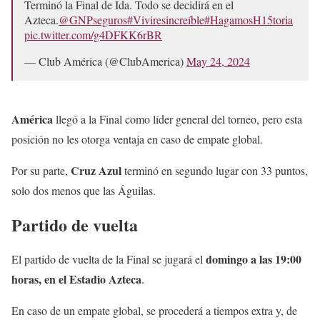
Terminó la Final de Ida. Todo se decidirá en el
Azteca.
@GNPseguros
#Viviresincreíble
#HagamosH15toria
pic.twitter.com/g4DFKK6rBR
— Club América (@ClubAmerica)
May 24, 2024
América
llegó a la Final como líder general del torneo, pero esta
posición no les otorga ventaja en caso de empate global.
Cruz Azul
Por su parte,
terminó en segundo lugar con 33 puntos,
solo dos menos que las Águilas.
Partido de vuelta
domingo a las 19:00
El partido de vuelta de la Final se jugará el
horas, en el Estadio Azteca
.
En caso de un empate global, se procederá a tiempos extra y, de