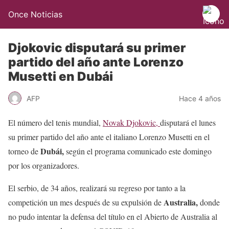
Once Noticias
Djokovic disputará su primer
partido del año ante Lorenzo
Musetti en Dubái
AFP
Hace 4 años
El número del tenis mundial,
Novak Djokovic,
disputará el lunes
su primer partido del año ante el italiano Lorenzo Musetti en el
Dubái,
torneo de
según el programa comunicado este domingo
por los organizadores.
El serbio, de 34 años, realizará su regreso por tanto a la
Australia,
competición un mes después de su expulsión de
donde
no pudo intentar la defensa del título en el Abierto de Australia al