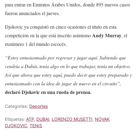
para entrar en Emiratos Árabes Unidos, donde 895 nuevos casos
fueron anunciados el jueves.
Djokovic ya conquistó en cinco ocasiones el título en esta
Andy Murray
competición en la que está inscrito asimismo
, el
exnúmero 1 del mundo escocés.
“Estoy entusiasmado por regresar y jugar aquí. Sabiendo que
vendría a Dubái, tenía algo en lo que trabajar, tenía un objetivo.
Así que ahora que estoy aquí, puedo decir que estoy preparado y
entusiasmado con la idea de jugar de nuevo en el circuito”,
declaró Djokovic en una rueda de prensa.
Categorías:
Deportes
Etiquetas:
ATP
,
DUBAI
,
LORENZO MUSETTI
,
NOVAK
DJOKOVIC
,
TENIS