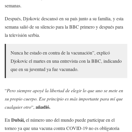
semanas.
Después, Djokovic descansó en su país junto a su familia, y esta
semana salió de su silencio para la BBC primero y después para
la televisión serbia.
Nunca he estado en contra de la vacunación”, explicó
Djokovic el martes en una entrevista con la BBC, indicando
que en su juventud ya fue vacunado.
“
Pero siempre apoyé la libertad de elegir lo que uno se mete en
su propio cuerpo. Ese principio es más importante para mí que
añadió.
cualquier otro
“,
Dubái,
En
el número uno del mundo puede participar en el
torneo ya que una vacuna contra COVID-19 no es obligatoria