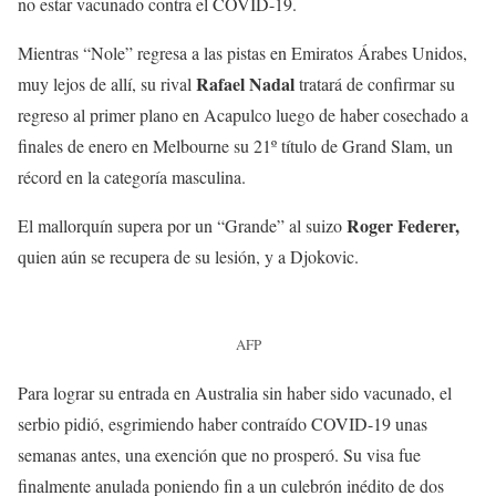
no estar vacunado contra el COVID-19.
Mientras “Nole” regresa a las pistas en Emiratos Árabes Unidos,
Rafael Nadal
muy lejos de allí, su rival
tratará de confirmar su
regreso al primer plano en Acapulco luego de haber cosechado a
finales de enero en Melbourne su 21º título de Grand Slam, un
récord en la categoría masculina.
Roger Federer,
El mallorquín supera por un “Grande” al suizo
quien aún se recupera de su lesión, y a Djokovic.
AFP
Para lograr su entrada en Australia sin haber sido vacunado, el
serbio pidió, esgrimiendo haber contraído COVID-19 unas
semanas antes, una exención que no prosperó. Su visa fue
finalmente anulada poniendo fin a un culebrón inédito de dos