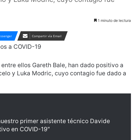
1 minuto de lectura
ssenger
Compartir vía Email
entre ellos Gareth Bale, han dado positivo a
elo y Luka Modric, cuyo contagio fue dado a
nuestro primer asistente técnico Davide
itivo en COVID-19″