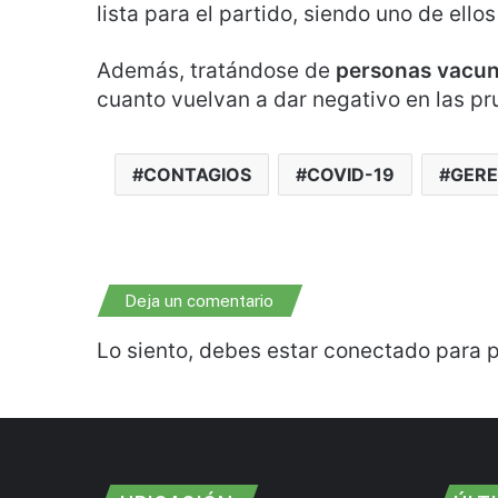
lista para el partido, siendo uno de ellos
Además, tratándose de
personas vacun
cuanto vuelvan a dar negativo en las pr
CONTAGIOS
COVID-19
GERE
Deja un comentario
Lo siento, debes estar
conectado
para p