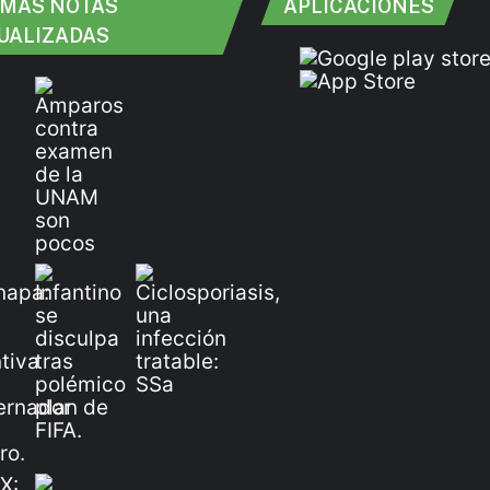
IMAS NOTAS
APLICACIONES
UALIZADAS