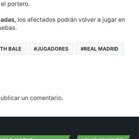
 el portero.
adas,
los afectados podrán volver a jugar en
uebas.
TH BALE
JUGADORES
REAL MADRID
ublicar un comentario.