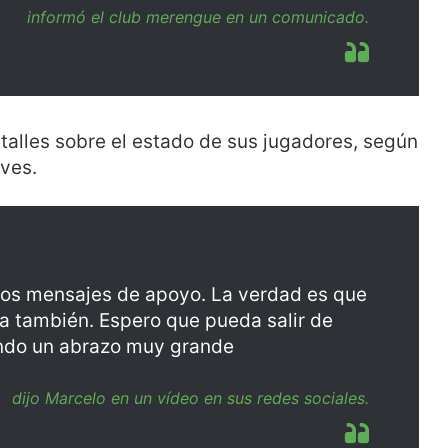
informó el club merengue en un comunicado.
alles sobre el estado de sus jugadores, según
eves.
los mensajes de apoyo. La verdad es que
a también. Espero que pueda salir de
ando un abrazo muy grande
dijo Marcelo en un vídeo en sus redes sociales.