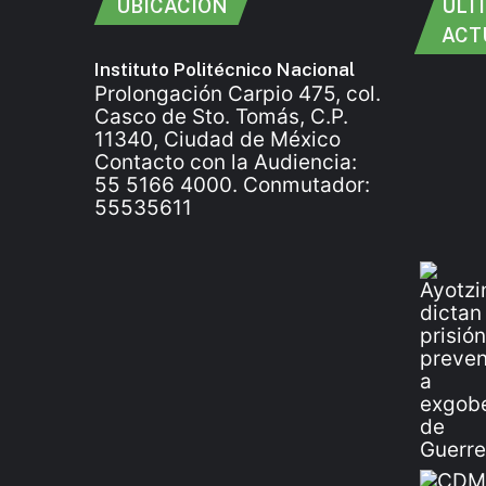
UBICACIÓN
ÚLT
ACT
Instituto Politécnico Nacional
Prolongación Carpio 475, col.
Casco de Sto. Tomás, C.P.
11340, Ciudad de México
Contacto con la Audiencia:
55 5166 4000. Conmutador:
55535611