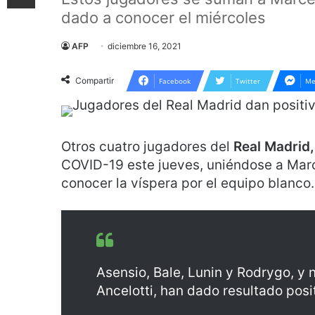
dado a conocer el miércoles
AFP
diciembre 16, 2021
Compartir
Facebook
Twitter
Me
Otros cuatro jugadores del
Real Madrid,
COVID-19 este jueves, uniéndose a Marc
conocer la víspera por el equipo blanco.
Asensio, Bale, Lunin y Rodrygo, y 
Ancelotti, han dado resultado pos