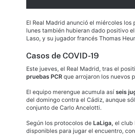
El Real Madrid anunció el miércoles los
lunes también hubieran dado positivo el
Laso, y su jugador francés Thomas Heur
Casos de COVID-19
Este jueves, el Real Madrid, tras el pos
pruebas PCR
que arrojaron los nuevos p
El equipo merengue acumula así
seis j
del domingo contra el Cádiz, aunque sólo
conjunto de Carlo Ancelotti.
Según los protocolos de
LaLiga,
el club
disponibles para jugar el encuentro, co