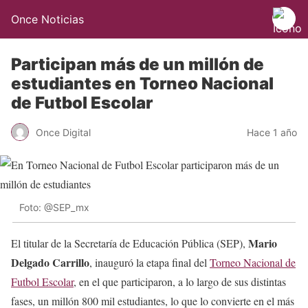
Once Noticias
Participan más de un millón de
estudiantes en Torneo Nacional
de Futbol Escolar
Once Digital
Hace 1 año
Foto: @SEP_mx
Mario
El titular de la Secretaría de Educación Pública (SEP),
Delgado Carrillo
, inauguró la etapa final del
Torneo Nacional de
Futbol Escolar
, en el que participaron, a lo largo de sus distintas
fases, un millón 800 mil estudiantes, lo que lo convierte en el más