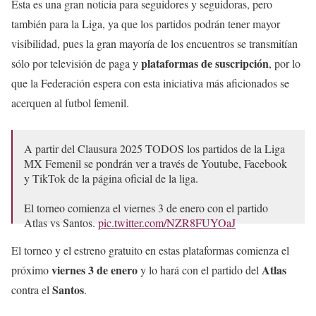
Esta es una gran noticia para seguidores y seguidoras, pero
también para la Liga, ya que los partidos podrán tener mayor
visibilidad, pues la gran mayoría de los encuentros se transmitían
plataformas de suscripción
sólo por televisión de paga y
, por lo
que la Federación espera con esta iniciativa más aficionados se
acerquen al futbol femenil.
A partir del Clausura 2025 TODOS los partidos de la Liga
MX Femenil se pondrán ver a través de Youtube, Facebook
y TikTok de la página oficial de la liga.
El torneo comienza el viernes 3 de enero con el partido
Atlas vs Santos.
pic.twitter.com/NZR8FUYOaJ
— NOW Sports (@Now_deportes)
December 22, 2024
El torneo y el estreno gratuito en estas plataformas comienza el
viernes 3 de enero
Atlas
próximo
y lo hará con el partido del
Santos
contra el
.