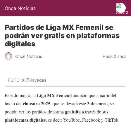
Once Noticias
Partidos de Liga MX Femenil se
podrán ver gratis en plataformas
digitales
Once Noticias
Hace 2 años
FOTO: X @Rayadas
Liga MX Femenil
Este domingo, la
anunció que a partir del
clausura 2025
3 de enero
inicio del
, que se llevará este
, se
gratuita
podrán ver los partidos de forma
a través de sus
plataformas digitales
, es decir YouTube, Facebook y TikTok.