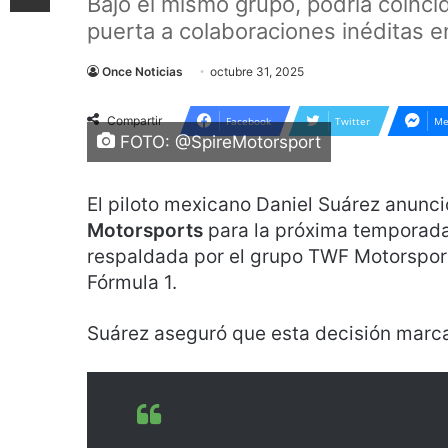
Bajo el mismo grupo, podría coinci
puerta a colaboraciones inéditas 
Once Noticias
octubre 31, 2025
Compartir
Facebook
Twitter
Me
FOTO: @SpireMotorsport
El piloto mexicano Daniel Suárez anunci
Motorsports
para la próxima temporada
respaldada por el grupo TWF Motorsport
Fórmula 1.
Suárez aseguró que esta decisión marc