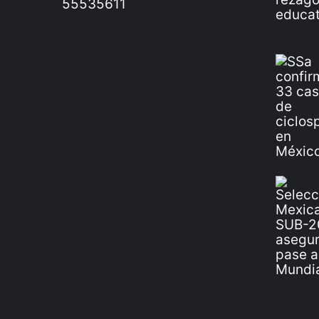
55535611