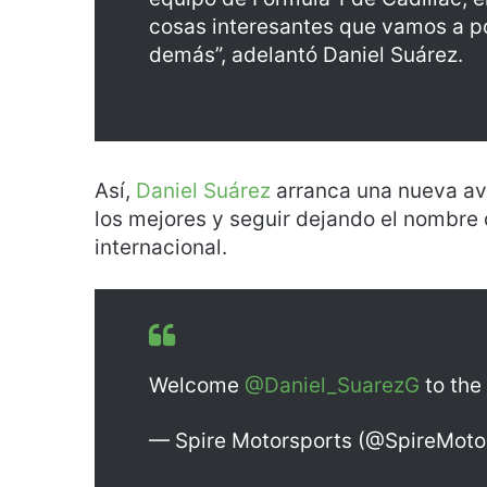
cosas interesantes que vamos a po
demás”, adelantó Daniel Suárez.
Así,
Daniel Suárez
arranca una nueva ave
los mejores y seguir dejando el nombre 
internacional.
Welcome
@Daniel_SuarezG
to the
— Spire Motorsports (@SpireMoto