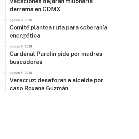
Vacaciones dejarán millonaria
derrama en CDMX
agosto 6, 2026
Comité plantea ruta para soberanía
energética
agosto 6, 2026
Cardenal Parolin pide por madres
buscadoras
agosto 5, 2026
Veracruz: desaforan a alcalde por
caso Roxana Guzmán