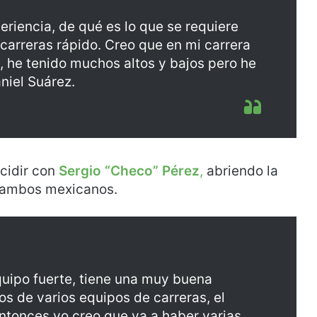
eriencia, de qué es lo que se requiere
carreras rápido. Creo que en mi carrera
 he tenido muchos altos y bajos pero he
niel Suárez.
cidir con
Sergio “Checo” Pérez
,
abriendo la
 ambos mexicanos.
quipo fuerte, tiene una muy buena
s de varios equipos de carreras, el
entonces yo creo que va a haber varias