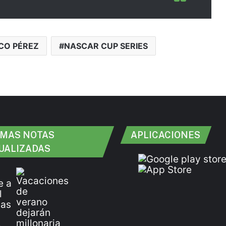
CO PÉREZ
NASCAR CUP SERIES
IMAS NOTAS
APLICACIONES
UALIZADAS