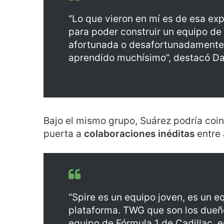
“Lo que vieron en mí es de esa exp
para poder construir un equipo de 
afortunada o desafortunadamente,
aprendido muchísimo”, destacó Da
Bajo el mismo grupo, Suárez podría coin
puerta a
colaboraciones inéditas
entre
“Spire es un equipo joven, es un e
plataforma. TWG que son los dueño
equipo de Fórmula 1 de Cadillac, 