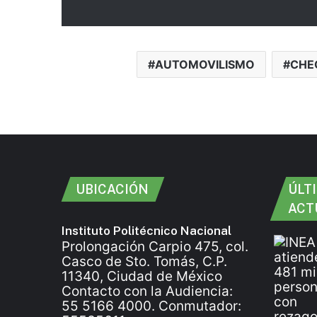
AUTOMOVILISMO
CHE
UBICACIÓN
ÚLT
ACT
Instituto Politécnico Nacional
Prolongación Carpio 475, col.
Casco de Sto. Tomás, C.P.
11340, Ciudad de México
Contacto con la Audiencia:
55 5166 4000. Conmutador: