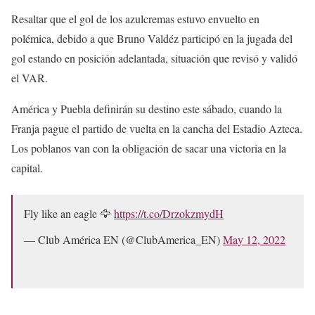
Resaltar que el gol de los azulcremas estuvo envuelto en
polémica, debido a que Bruno Valdéz participó en la jugada del
gol estando en posición adelantada, situación que revisó y validó
el VAR.
América y Puebla definirán su destino este sábado, cuando la
Franja pague el partido de vuelta en la cancha del Estadio Azteca.
Los poblanos van con la obligación de sacar una victoria en la
capital.
Fly like an eagle 🦅
https://t.co/DrzokzmydH
— Club América EN (@ClubAmerica_EN)
May 12, 2022