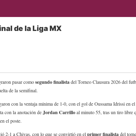
inal de la Liga MX
segundo finalista
raron pasar como
del Torneo Clausura 2026 del fut
uelta de la semifinal.
garon con la ventaja mínima de 1-0, con el gol de Oussama Idrissi en el
Jordan Carrillo
esta con la anotación de
al minuto 55, tras un tiro libre 
 en el poste.
primer finalista
ió 2-1 a Chivas, con lo que se convirtió en el
del torn