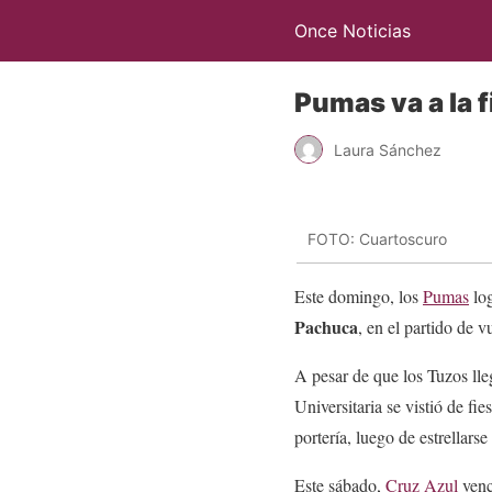
Once Noticias
Pumas va a la f
Laura Sánchez
FOTO: Cuartoscuro
Este domingo, los
Pumas
log
Pachuca
, en el partido de v
A pesar de que los Tuzos lle
Universitaria se vistió de fi
portería, luego de estrellarse
Este sábado,
Cruz Azul
venc