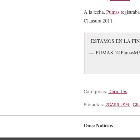
A la fecha,
Pumas
registraba
Clausura 2011.
¡ESTAMOS EN LA FI
— PUMAS (@PumasM
Categorías:
Deportes
Etiquetas:
2CARRUSEL
,
CI
Once Noticias