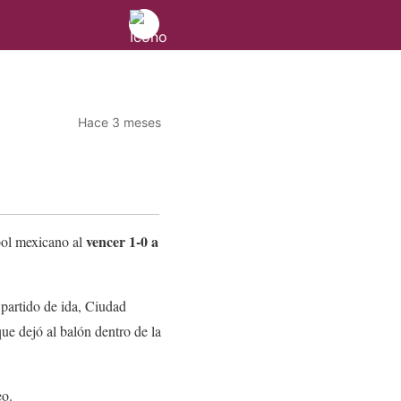
Hace 3 meses
vencer
1-0 a
bol mexicano al
 partido de ida, Ciudad
que dejó al balón dentro de la
eo.