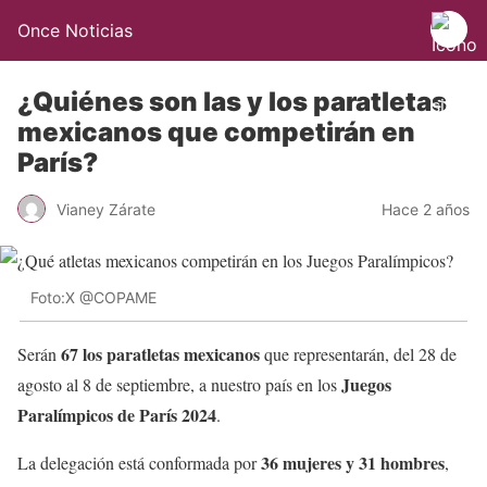
Once Noticias
¿Quiénes son las y los paratletas
mexicanos que competirán en
París?
Vianey Zárate
Hace 2 años
Foto:X @COPAME
67 los paratletas mexicanos
Serán
que representarán, del 28 de
Juegos
agosto al 8 de septiembre, a nuestro país en los
Paralímpicos de París 2024
.
36 mujeres y 31 hombres
La delegación está conformada por
,