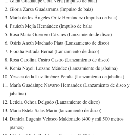
Gilda Guadalupe Cota Vera (Impulso de bala)
Gloria Zarza Guadarrama (Impulso de bala)
María de los Ángeles Ortiz Hernández (Impulso de bala)
Pauleth Mejía Hernández (Impulso de bala)
Rosa María Guerrero Cázares (Lanzamiento de disco)
Osiris Aneth Machado Plata (Lanzamiento de disco)
Floralia Estrada Bernal (Lanzamiento de disco)
Rosa Carolina Castro Castro (Lanzamiento de disco)
Kenia Nayeli Lozano Méndez (Lanzamiento de jabalina)
Yessica de la Luz Jiménez Peralta (Lanzamiento de jabalina)
María Guadalupe Navarro Hernández (Lanzamiento de disco y
jabalina)
Leticia Ochoa Delgado (Lanzamiento de disco)
María Estela Salas Marín (lanzamiento de disco)
Daniela Eugenia Velasco Maldonado (400 y mil 500 metros
planos)