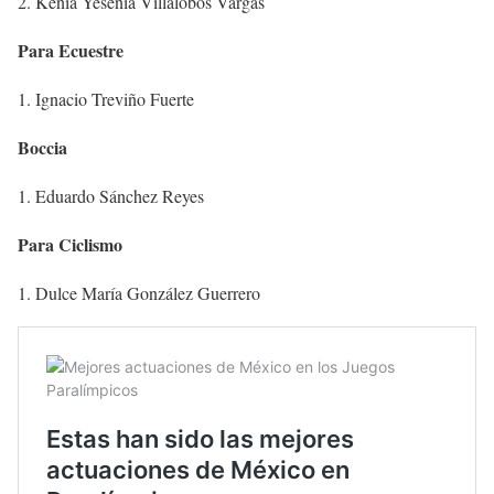
Kenia Yesenia Villalobos Vargas
Para Ecuestre
Ignacio Treviño Fuerte
Boccia
Eduardo Sánchez Reyes
Para Ciclismo
Dulce María González Guerrero