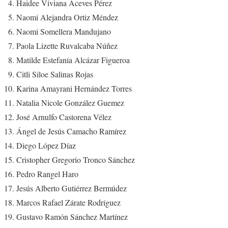
Haidee Viviana Aceves Pérez
Naomi Alejandra Ortiz Méndez
Naomi Somellera Mandujano
Paola Lizette Ruvalcaba Núñez
Matilde Estefanía Alcázar Figueroa
Citli Siloe Salinas Rojas
Karina Amayrani Hernández Torres
Natalia Nicole González Guemez
José Arnulfo Castorena Vélez
Ángel de Jesús Camacho Ramírez
Diego López Díaz
Cristopher Gregorio Tronco Sánchez
Pedro Rangel Haro
Jesús Alberto Gutiérrez Bermúdez
Marcos Rafael Zárate Rodríguez
Gustavo Ramón Sánchez Martínez