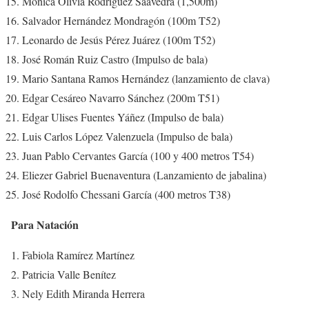
Mónica Olivia Rodríguez Saavedra (1,500m)
Salvador Hernández Mondragón (100m T52)
Leonardo de Jesús Pérez Juárez (100m T52)
José Román Ruiz Castro (Impulso de bala)
Mario Santana Ramos Hernández (lanzamiento de clava)
Edgar Cesáreo Navarro Sánchez (200m T51)
Edgar Ulises Fuentes Yáñez (Impulso de bala)
Luis Carlos López Valenzuela (Impulso de bala)
Juan Pablo Cervantes García (100 y 400 metros T54)
Eliezer Gabriel Buenaventura (Lanzamiento de jabalina)
José Rodolfo Chessani García (400 metros T38)
Para Natación
Fabiola Ramírez Martínez
Patricia Valle Benítez
Nely Edith Miranda Herrera