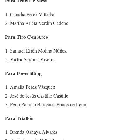
Para Tenis De Mesa
Claudia Pérez Villalba
Martha Alicia Verdín Cedeño
Para Tiro Con Arco
Samuel Efrén Molina Núñez
Víctor Sardina Viveros
Para Powerlifting
Amalia Pérez Vázquez
José de Jesús Castillo Castillo
Perla Patricia Bárcenas Ponce de León
Para Triatlón
Brenda Osnaya Álvarez