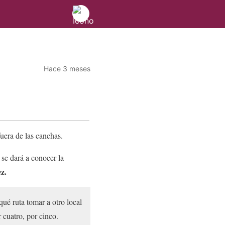
Hace 3 meses
fuera de las canchas.
 se dará a conocer la
z.
qué ruta tomar a otro local
r cuatro, por cinco.