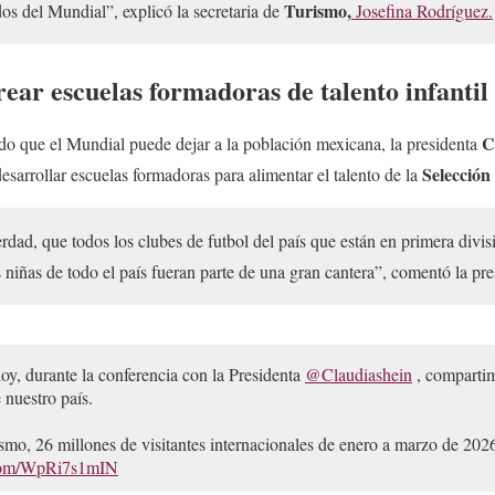
Turismo,
os del Mundial”, explicó la secretaria de
Josefina Rodríguez.
ear escuelas formadoras de talento infantil
C
do que el Mundial puede dejar a la población mexicana, la presidenta
Selección
esarrollar escuelas formadoras para alimentar el talento de la
dad, que todos los clubes de futbol del país que están en primera divis
s niñas de todo el país fueran parte de una gran cantera”, comentó la pre
oy, durante la conferencia con la Presidenta
@Claudiashein
, compartim
nuestro país.
ismo, 26 millones de visitantes internacionales de enero a marzo de 202
.com/WpRi7s1mIN