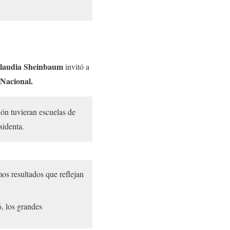
laudia Sheinbaum
invitó a
 Nacional.
ión tuvieran escuelas de
sidenta.
os resultados que reflejan
6, los grandes