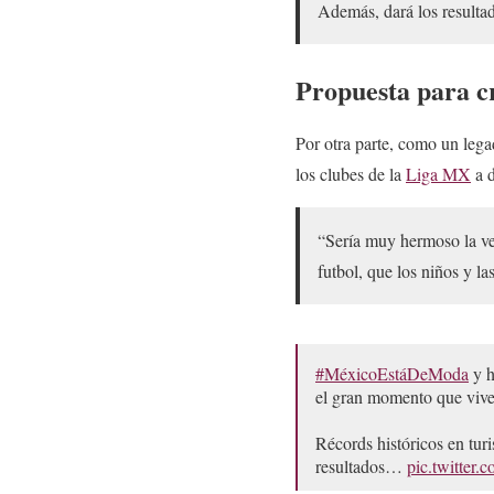
Además, dará los resultad
Propuesta para cr
Por otra parte, como un lega
los clubes de la
Liga MX
a d
“Sería muy hermoso la ver
futbol, que los niños y la
#MéxicoEstáDeModa
y h
el gran momento que vive 
Récords históricos en tur
resultados…
pic.twitter