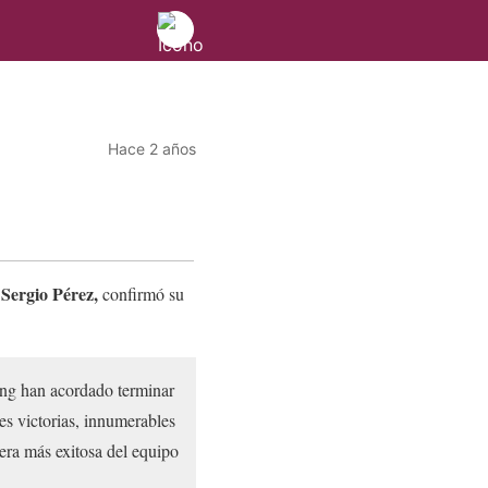
Hace 2 años
Sergio Pérez,
,
confirmó su
ing han acordado terminar
es victorias, innumerables
era más exitosa del equipo