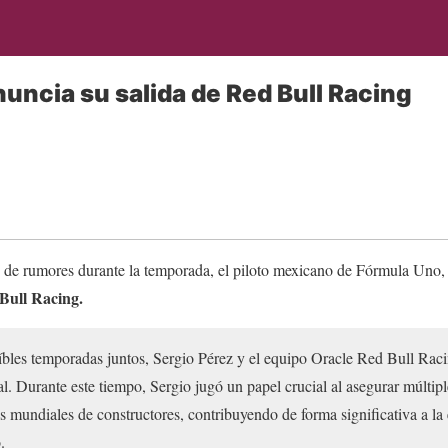
nuncia su salida de Red Bull Racing
o de rumores durante la temporada, el piloto mexicano de Fórmula Uno
 Bull Racing.
íbles temporadas juntos, Sergio Pérez y el equipo Oracle Red Bull Rac
al. Durante este tiempo, Sergio jugó un papel crucial al asegurar múltipl
mundiales de constructores, contribuyendo de forma significativa a la 
.