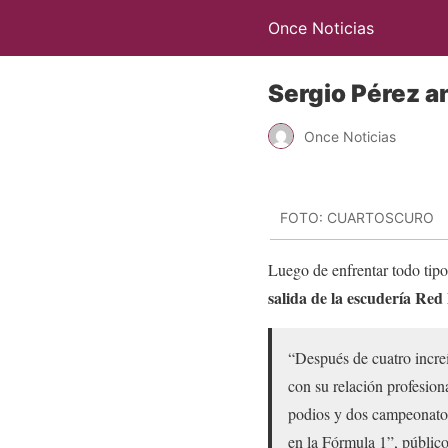
Once Noticias
Sergio Pérez a
Once Noticias
FOTO: CUARTOSCURO
Luego de enfrentar todo tip
salida de la escudería Red
“Después de cuatro incre
con su relación profesion
podios y dos campeonatos 
en la Fórmula 1”, público