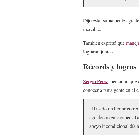
Dijo estar sumamente agrade
increíble.
También expresó que
maneja
lograron juntos.
Récords y logros
Sergio Pérez
mencionó que al
conocer a tanta gente en el 
“Ha sido un honor correr
agradecimiento especial a
apoyo incondicional día 