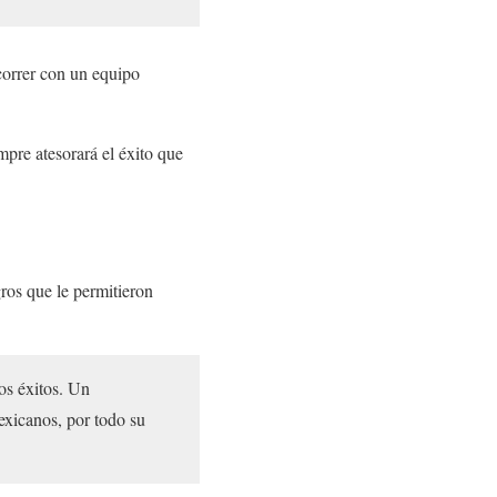
correr con un equipo
mpre atesorará el éxito que
ros que le permitieron
os éxitos. Un
exicanos, por todo su