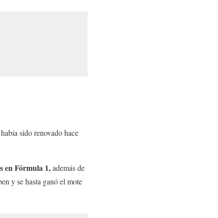
 había sido renovado hace
as en Fórmula 1,
además de
pen y se hasta ganó el mote