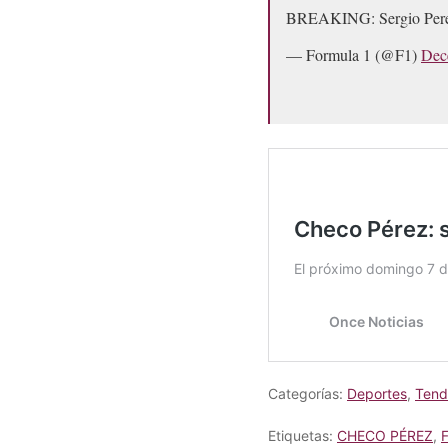
BREAKING: Sergio Perez 
— Formula 1 (@F1)
Dec
Categorías:
Deportes
,
Tend
Etiquetas:
CHECO PÉREZ
,