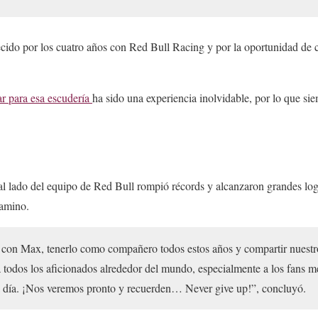
cido por los cuatro años con Red Bull Racing y por la oportunidad de 
r para esa escudería
ha sido una experiencia inolvidable, por lo que sie
 lado del equipo de Red Bull rompió récords y alcanzaron grandes log
camino.
 con Max, tenerlo como compañero todos estos años y compartir nuestr
 todos los aficionados alrededor del mundo, especialmente a los fans m
a día. ¡Nos veremos pronto y recuerden… Never give up!”, concluyó.