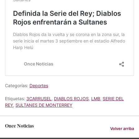
Categorías:
Deportes
Etiquetas:
3CARRUSEL
,
DIABLOS ROJOS
,
LMB
,
SERIE DEL
REY
,
SULTANES DE MONTERREY
Once Noticias
Volver arriba