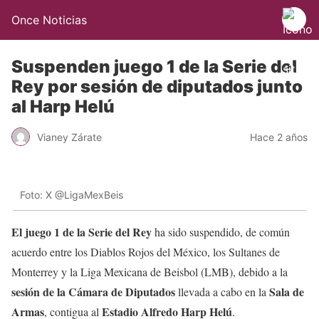
Once Noticias
Suspenden juego 1 de la Serie del
Rey por sesión de diputados junto
al Harp Helú
Vianey Zárate
Hace 2 años
Foto: X @LigaMexBeis
El juego 1 de la Serie del Rey
ha sido suspendido, de común
acuerdo entre los Diablos Rojos del México, los Sultanes de
Monterrey y la Liga Mexicana de Beisbol (LMB), debido a la
sesión de la Cámara de Diputados
Sala de
llevada a cabo en la
Armas
Estadio Alfredo Harp Helú
, contigua al
.