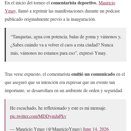
comentarista deportivo
En el inicio del torneo el
,
Mauricio
Ymay
, llamó a reprimir las manifestaciones durante un podcast
publicado originalmente previo a la inauguración.
“Tanquetas, agua con potencia, balas de goma y vámonos y,
¿Sabes cuándo va a volver el caos a esta ciudad? Nunca
más, vámonos no estamos para eso”, expresó Ymay.
emitió un comunicado
Tras verse expuesto, el comentarista
en el
que aseguró que su intención era expresar que un evento tan
importante, se desarrollara en un ambiente de orden y seguridad.
He escuchado, he reflexionado y este es mi mensaje.
pic.twitter.com/MDDymJaPkv
— Mauricio Ymay (@MauricioYmay)
June 14, 2026