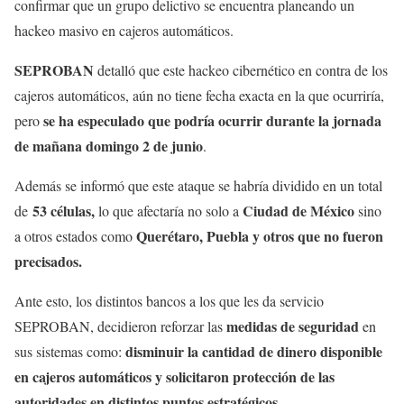
confirmar que un grupo delictivo se encuentra planeando un
hackeo masivo en cajeros automáticos.
SEPROBAN
detalló que este hackeo cibernético en contra de los
cajeros automáticos, aún no tiene fecha exacta en la que ocurriría,
se ha especulado que podría ocurrir durante la jornada
pero
de mañana domingo 2 de junio
.
Además se informó que este ataque se habría dividido en un total
53 células,
Ciudad de México
de
lo que afectaría no solo a
sino
Querétaro, Puebla y otros que no fueron
a otros estados como
precisados.
Ante esto, los distintos bancos a los que les da servicio
medidas de seguridad
SEPROBAN, decidieron reforzar las
en
disminuir la cantidad de dinero disponible
sus sistemas como:
en cajeros automáticos y solicitaron protección de las
autoridades en distintos puntos estratégicos.