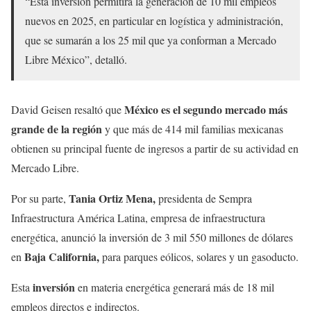
“Esta inversión permitirá la generación de 10 mil empleos
nuevos en 2025, en particular en logística y administración,
que se sumarán a los 25 mil que ya conforman a Mercado
Libre México”, detalló.
México es el segundo mercado más
David Geisen resaltó que
grande de la región
y que más de 414 mil familias mexicanas
obtienen su principal fuente de ingresos a partir de su actividad en
Mercado Libre.
Tania Ortiz Mena,
Por su parte,
presidenta de Sempra
Infraestructura América Latina, empresa de infraestructura
energética, anunció la inversión de 3 mil 550 millones de dólares
Baja California,
en
para parques eólicos, solares y un gasoducto.
inversión
Esta
en materia energética generará más de 18 mil
empleos directos e indirectos.