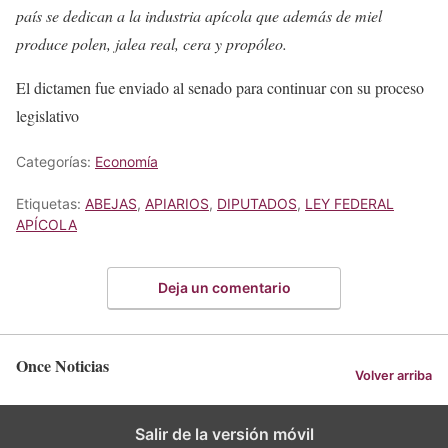
país se dedican a la industria apícola que además de miel
produce polen, jalea real, cera y propóleo.
El dictamen fue enviado al senado para continuar con su proceso
legislativo
Categorías:
Economía
Etiquetas:
ABEJAS
,
APIARIOS
,
DIPUTADOS
,
LEY FEDERAL
APÍCOLA
Deja un comentario
Once Noticias
Volver arriba
Salir de la versión móvil