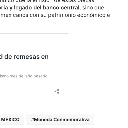
ndicó que la emisión de estas piezas
oria y legado del banco central
, sino que
os mexicanos con su patrimonio económico e
 MÉXICO
Moneda Conmemorativa