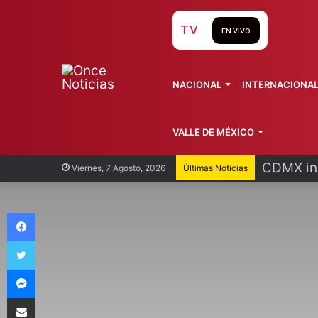
TV
EN VIVO
NACIONAL
INTERNACIONA
VALLE DE MÉXICO
CDMX ini
Viernes, 7 Agosto, 2026
Últimas Noticias
Facebook
Twitter
Messenger
Compartir vía Email