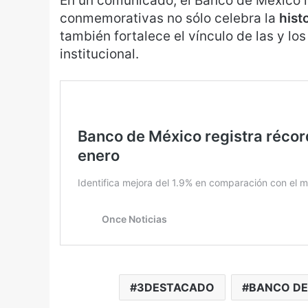
En un comunicado, el Banco de México i
conmemorativas no sólo celebra la
hist
también fortalece el vínculo de las y l
institucional.
3DESTACADO
BANCO DE