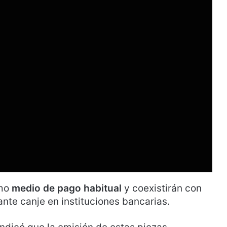
mo
medio de pago habitual
y coexistirán con
nte canje en instituciones bancarias.