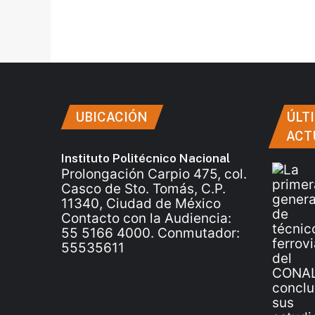
UBICACIÓN
ÚLT
ACT
Instituto Politécnico Nacional
Prolongación Carpio 475, col.
Casco de Sto. Tomás, C.P.
11340, Ciudad de México
Contacto con la Audiencia:
55 5166 4000. Conmutador:
55535611