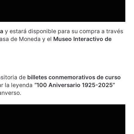
da
y estará disponible para su compra a través
Casa de Moneda y el
Museo Interactivo de
sitoria de
billetes conmemorativos de curso
var la leyenda
“
100 Aniversario 1925-2025”
anverso.