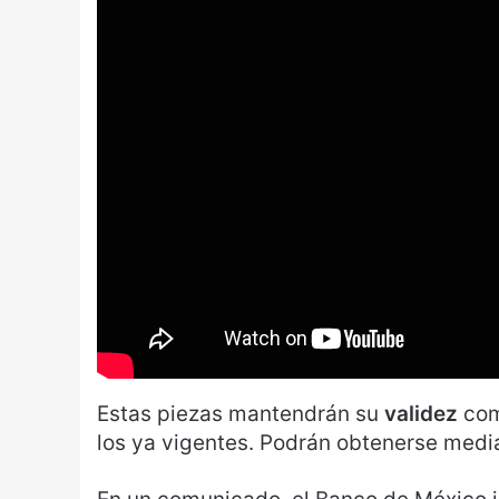
Estas piezas mantendrán su
validez
co
los ya vigentes. Podrán obtenerse media