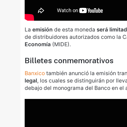
La
emisión
de esta moneda
será limita
de distribuidores autorizados como la 
Economía
(MIDE).
Billetes conmemorativos
Banxico
también anunció la emisión tran
legal
, los cuales se distinguirán por lle
debajo del monograma del Banco en el 