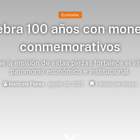
Economía
ebra 100 años con moned
conmemorativos
e la emisión de estas piezas fortalece el ví
patrimonio económico e institucional.
Maricela Flores
agosto 25, 2025
1 minuto de lectura