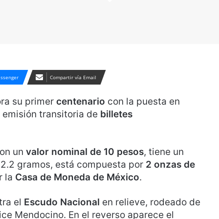
ssenger
Compartir vía Email
ra su primer
centenario
con la puesta en
 emisión transitoria de
billetes
con un
valor nominal de 10 pesos
, tiene un
62.2 gramos, está compuesta por
2 onzas de
r la
Casa de Moneda de México
.
tra el
Escudo Nacional
en relieve, rodeado de
ice Mendocino. En el reverso aparece el