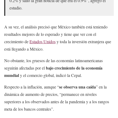
0.2% y salió la gran noticia de que era el 0.9%”, agregó el
estudio.
A su vez, el análisis precisó que México también está teniendo
resultados mejores de lo esperado y tiene que ver con el
crecimiento de
Estados Unidos
y toda la inversión extranjera que
está llegando a México.
No obstante, los gruesos de las economías latinoamericanas
bajo crecimiento de la economía
seguirán afectadas por el
mundial
y el comercio global, indicó la Cepal.
se observa una caída
Respecto a la inflación, aunque “
” en la
dinámica de aumento de precios, “permanece en niveles
superiores a los observados antes de la pandemia y a los rangos
meta de los bancos centrales”.