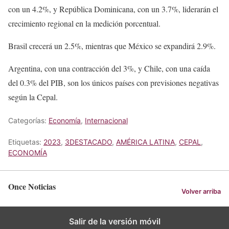
con un 4.2%, y República Dominicana, con un 3.7%, liderarán el
crecimiento regional en la medición porcentual.
Brasil crecerá un 2.5%, mientras que México se expandirá 2.9%.
Argentina, con una contracción del 3%, y Chile, con una caída
del 0.3% del PIB, son los únicos países con previsiones negativas
según la Cepal.
Categorías:
Economía
,
Internacional
Etiquetas:
2023
,
3DESTACADO
,
AMÉRICA LATINA
,
CEPAL
,
ECONOMÍA
Once Noticias
Volver arriba
Salir de la versión móvil