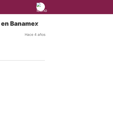
os en Banamex
Hace 4 años