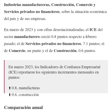
Industrias manufactureras, Construcción, Comercio y
Servicios privados no financieros
, sobre la situación económica
del país y de sus empresas.
ICE
En marzo de 2023 y con cifras desestacionalizadas, el
del
manufacturero
sector
creció 0.8 puntos respecto a febrero
Servicios privados no financieros
pasado; el de
, 7.1 puntos; el
Comercio
Construcción
de
, un punto y el de
, 0.6 puntos.
En marzo 2023, los Indicadores de Confianza Empresarial
(ICE) reportaron los siguientes incrementos mensuales en
puntos:
⬆️ 0.8, manufacturas
⬆️ 0.6, construcción
⬆️ 1.0, comercio
Comparación anual
⬆️ 7.1, servicios privados no financieros