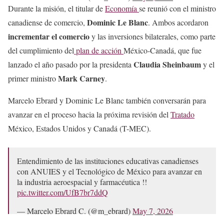
Durante la misión, el titular de
Economía
se reunió con el ministro
Dominic Le Blanc
canadiense de comercio,
. Ambos acordaron
incrementar el comercio
y las inversiones bilaterales, como parte
del cumplimiento del
plan de acción
México-Canadá, que fue
Claudia Sheinbaum
lanzado el año pasado por la presidenta
y el
Mark Carney
primer ministro
.
Marcelo Ebrard y Dominic Le Blanc también conversarán para
avanzar en el proceso hacia la próxima revisión del
Tratado
México, Estados Unidos y Canadá (T-MEC).
Entendimiento de las instituciones educativas canadienses
con ANUIES y el Tecnológico de México para avanzar en
la industria aeroespacial y farmacéutica !!
pic.twitter.com/UfB7br7ddQ
— Marcelo Ebrard C. (@m_ebrard)
May 7, 2026