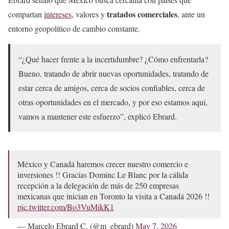
tratados comerciales
compartan
intereses
, valores y
, ante un
entorno geopolítico de cambio constante.
“¿Qué hacer frente a la incertidumbre? ¿Cómo enfrentarla?
Bueno, tratando de abrir nuevas oportunidades, tratando de
estar cerca de amigos, cerca de socios confiables, cerca de
otras oportunidades en el mercado, y por eso estamos aquí,
vamos a mantener este esfuerzo”, explicó Ebrard.
México y Canadá haremos crecer nuestro comercio e
inversiones !! Gracias Dominc Le Blanc por la cálida
recepción a la delegación de más de 250 empresas
mexicanas que inician en Toronto la visita a Canadá 2026 !!
pic.twitter.com/Bo3VuMikK1
— Marcelo Ebrard C. (@m_ebrard)
May 7, 2026