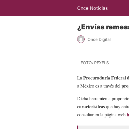
Once Noticias
¿Envías remesa
Once Digital
FOTO: PEXELS
Procuraduría Federal 
La
pro
a México es a través del
Dicha herramienta proporcion
características
que hay ent
h
consultar en la página web