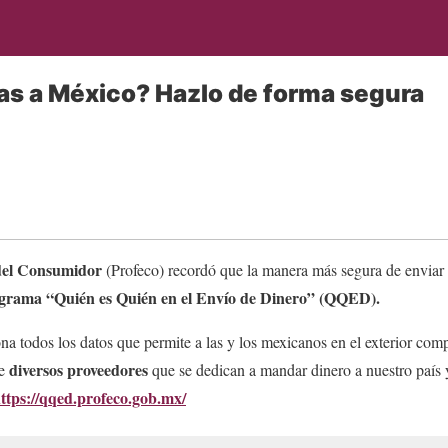
s a México? Hazlo de forma segura
del Consumidor
(Profeco) recordó que la manera más segura de enviar
grama “Quién es Quién en el Envío de Dinero” (QQED).
a todos los datos que permite a las y los mexicanos en el exterior comp
diversos proveedores
re
que se dedican a mandar dinero a nuestro país
ttps://qqed.profeco.gob.mx/