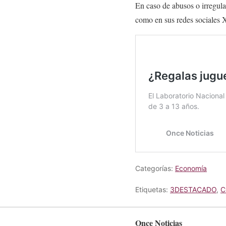
En caso de abusos o irregul
como en sus redes sociales 
Categorías:
Economía
Etiquetas:
3DESTACADO
,
C
Once Noticias