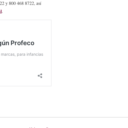
722 y 800 468 8722, así
l
.