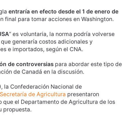
egla
entraría en efecto desde el 1 de enero de
ión final para tomar acciones en Washington.
 USA
” es voluntaria, la norma podría volverse
lo que generaría costos adicionales y
les e importados, según el CNA.
ón de controversias
para abordar este tipo de
ación de Canadá en la discusión.
, la Confederación Nacional de
Secretaría de Agricultura
presentaron
 que el Departamento de Agricultura de los
u propuesta.