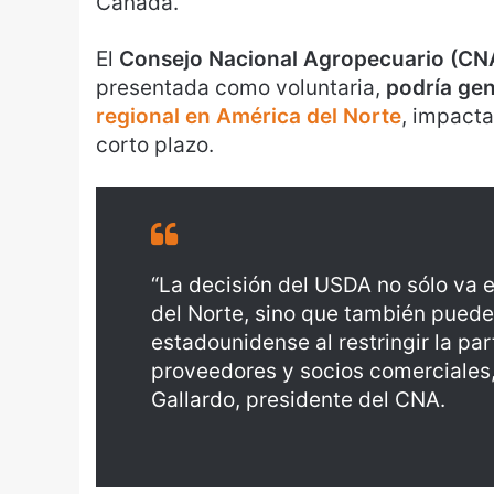
Canadá.
El
Consejo Nacional Agropecuario (CN
presentada como voluntaria,
podría ge
regional en América del Norte
, impacta
corto plazo.
“La decisión del USDA no sólo va 
del Norte, sino que también puede 
estadounidense al restringir la par
proveedores y socios comerciales,
Gallardo, presidente del CNA.