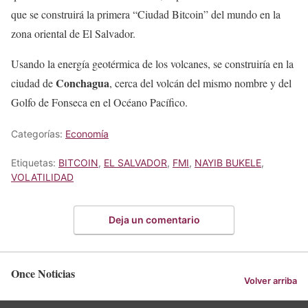
que se construirá la primera “Ciudad Bitcoin” del mundo en la
zona oriental de El Salvador.
Usando la energía geotérmica de los volcanes, se construiría en la
Conchagua
ciudad de
, cerca del volcán del mismo nombre y del
Golfo de Fonseca en el Océano Pacífico.
Categorías:
Economía
Etiquetas:
BITCOIN
,
EL SALVADOR
,
FMI
,
NAYIB BUKELE
,
VOLATILIDAD
Deja un comentario
Once Noticias
Volver arriba