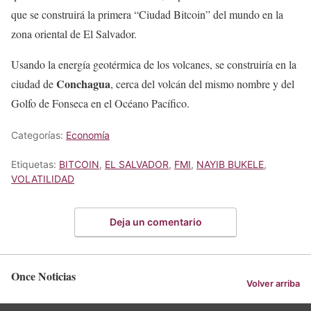
que se construirá la primera “Ciudad Bitcoin” del mundo en la
zona oriental de El Salvador.
Usando la energía geotérmica de los volcanes, se construiría en la
Conchagua
ciudad de
, cerca del volcán del mismo nombre y del
Golfo de Fonseca en el Océano Pacífico.
Categorías:
Economía
Etiquetas:
BITCOIN
,
EL SALVADOR
,
FMI
,
NAYIB BUKELE
,
VOLATILIDAD
Deja un comentario
Once Noticias
Volver arriba