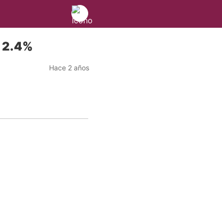
a 2.4%
Hace 2 años