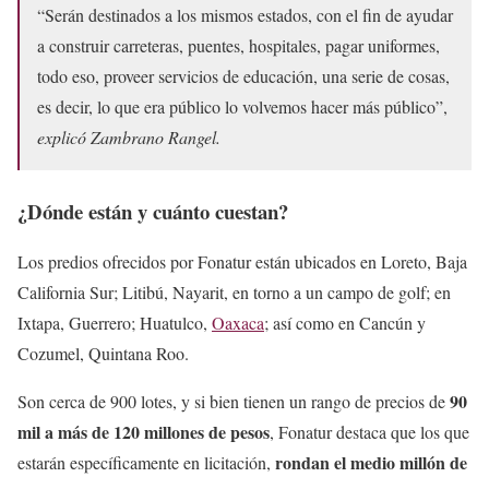
“Serán destinados a los mismos estados, con el fin de ayudar
a construir carreteras, puentes, hospitales, pagar uniformes,
todo eso, proveer servicios de educación, una serie de cosas,
es decir, lo que era público lo volvemos hacer más público”,
explicó Zambrano Rangel.
¿Dónde están y cuánto cuestan?
Los predios ofrecidos por Fonatur están ubicados en Loreto, Baja
California Sur; Litibú, Nayarit, en torno a un campo de golf; en
Ixtapa, Guerrero; Huatulco,
Oaxaca
; así como en Cancún y
Cozumel, Quintana Roo.
90
Son cerca de 900 lotes, y si bien tienen un rango de precios de
mil a más de 120 millones de pesos
, Fonatur destaca que los que
rondan el medio millón de
estarán específicamente en licitación,