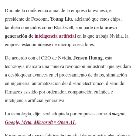
Durante la conferencia anual de la empresa taiwanesa, el
Young Liu
presidente de Foxconn,
, adelantó que estos chips,
nueva
también conocidos como Blackwell, son parte de la
generación de
inteligencia artificial
en la que trabaja Nvidia, la
empresa estadounidense de microprocesadores.
Jensen Huang
De acuerdo con el CEO de Nvidia,
, esta
tecnología marcará una “nueva revolución industrial” que ayudará
a desbloquear avances en el procesamiento de datos, simulación
en ingeniería, automatización del diseño electrónico, diseño de
fármacos asistido por ordenador, computación cuántica e
inteligencia artificial generativa.
La tecnología, dijo, será adoptada por empresas como
Amazon,
Google, Meta, Microsoft y Open AI.
Foxconn es el mayor fabricante mundial de productos electrónicos