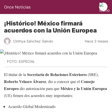
Once Noticias
¡Histórico! México firmará
acuerdos con la Unión Europea
Cinthya Sánchez Galván
Hace 3 meses
FOTO: ESPECIAL
Secretaría de Relaciones Exteriores
El titular de la
(SRE),
Roberto Velasco Álvarez
Consejo
, dio a conocer que el
Europeo
México y la Unión Europea
dio autorización para que
(UE) firmen dos acuerdos muy importantes:
Acuerdo Global Modernizado