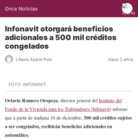
Once Noticias
Infonavit otorgará beneficios
adicionales a 500 mil créditos
congelados
Liliana Asarel Polo
Hace 2 años
FOTO: INFONAVIT
Octavio Romero Oropeza
, director general del
Instituto del
Fondo de la Vivienda para los Trabajadores (Infonavit)
informó
500 mil créditos sujetos
que a partir de mañana 10 de diciembre,
a ser congelados, recibirán beneficios adicionales en
automático.