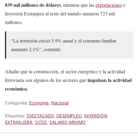
839 mil millones de dólares
, mientras que las
exportaciones
e
Inversión Extranjera al resto del mundo sumaron 723 mil
millones.
“La inversión creció 5.9% anual y el consumo familiar
aumentó 2.1%”, comentó.
Añadió que la construcción, el sector energético y la actividad
impulsan la actividad
ferroviaria son algunos de los sectores que
económica.
Categorías:
Economía
,
Nacional
Etiquetas:
1DESTACADO
,
DESEMPLEO
,
INVERSIÓN
EXTRANJERA
,
OCDE
,
SALARIO MÍNIMO