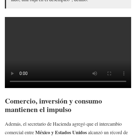
Comercio, inversión y consumo
mantienen el impulso
Además, el secretario de Hacienda agregó que el intercambio
México y Estados Unidos
comercial entre
alcanzó un récord de