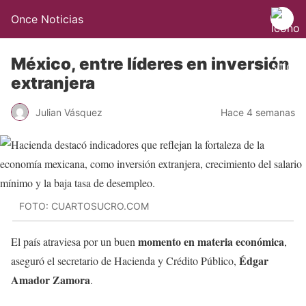
Once Noticias
México, entre líderes en inversión
extranjera
Julian Vásquez
Hace 4 semanas
FOTO: CUARTOSUCRO.COM
momento en materia económica
El país atraviesa por un buen
,
Édgar
aseguró el secretario de Hacienda y Crédito Público,
Amador Zamora
.