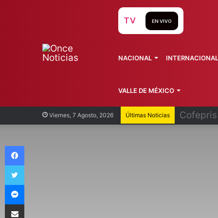
TV
EN VIVO
NACIONAL
INTERNACIONA
VALLE DE MÉXICO
Recorren
Viernes, 7 Agosto, 2026
Últimas Noticias
Facebook
Twitter
Messenger
Compartir vía Email