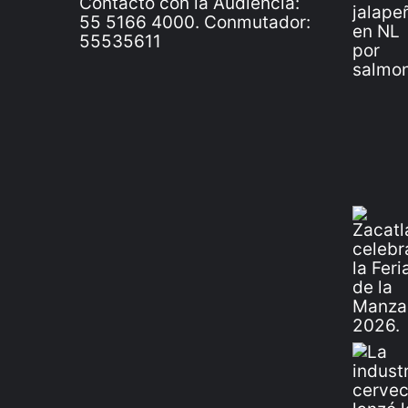
Contacto con la Audiencia:
55 5166 4000. Conmutador:
55535611