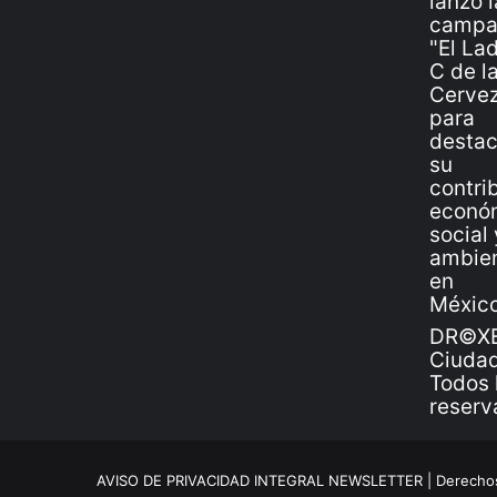
DR©XE
Ciudad
Todos 
reserv
AVISO DE PRIVACIDAD INTEGRAL NEWSLETTER |
Derechos