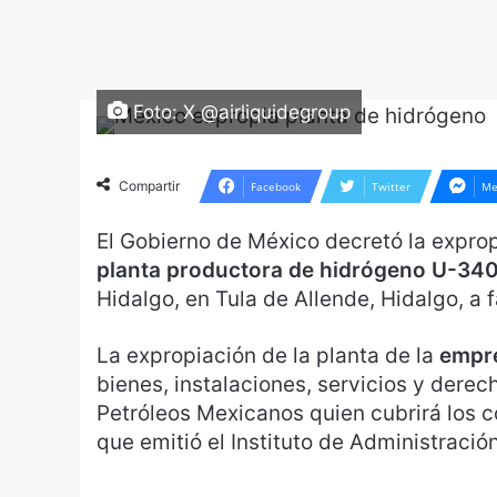
Foto: X @airliquidegroup
Compartir
Facebook
Twitter
Me
El Gobierno de México decretó la exprop
planta productora de hidrógeno U-340
Hidalgo, en Tula de Allende, Hidalgo, a
La expropiación de la planta de la
empre
bienes, instalaciones, servicios y derec
Petróleos Mexicanos quien cubrirá los 
que emitió el Instituto de Administraci