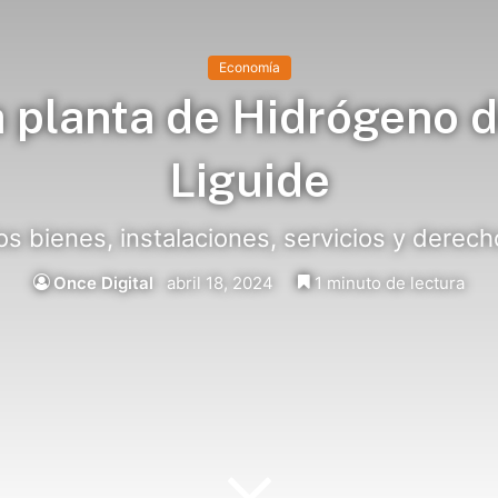
Economía
 planta de Hidrógeno d
Liguide
os bienes, instalaciones, servicios y derec
Once Digital
abril 18, 2024
1 minuto de lectura