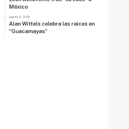
México
agosto 6, 2026
Alan Wittels celebra las raíces en
“Guacamayas”