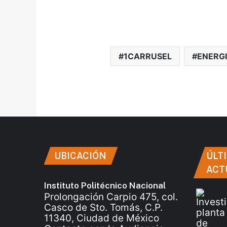
1CARRUSEL
ENERG
UBICACIÓN
ÚLT
ACT
Instituto Politécnico Nacional
Prolongación Carpio 475, col.
Casco de Sto. Tomás, C.P.
11340, Ciudad de México