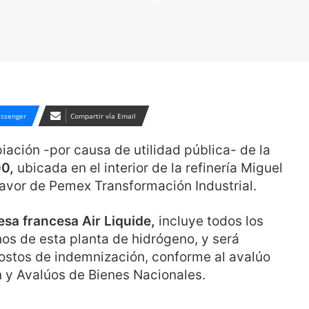
ssenger
Compartir vía Email
iación -por causa de utilidad pública- de la
0,
ubicada en el interior de la refinería Miguel
 favor de Pemex Transformación Industrial.
sa francesa Air Liquide,
incluye todos los
hos de esta planta de hidrógeno, y será
costos de indemnización, conforme al avalúo
ón y Avalúos de Bienes Nacionales.