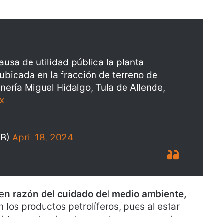
usa de utilidad pública la planta
bicada en la fracción de terreno de
finería Miguel Hidalgo, Tula de Allende,
x
OB)
April 18, 2024
e
n razón del cuidado del medio ambiente,
 los productos petrolíferos, pues al estar