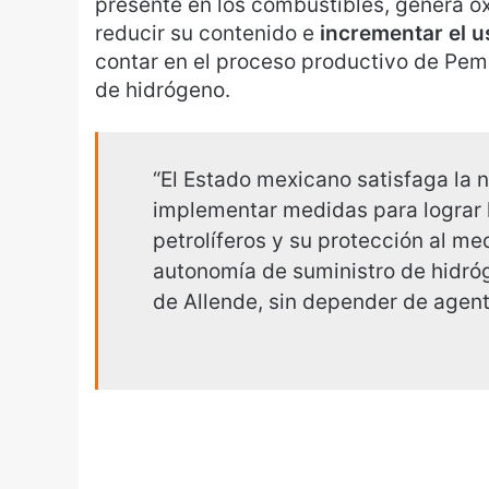
presente en los combustibles, genera óx
reducir su contenido e
incrementar el u
contar en el proceso productivo de Peme
de hidrógeno.
“El Estado mexicano satisfaga la 
implementar medidas para lograr l
petrolíferos y su protección al me
autonomía de suministro de hidróg
de Allende, sin depender de agent