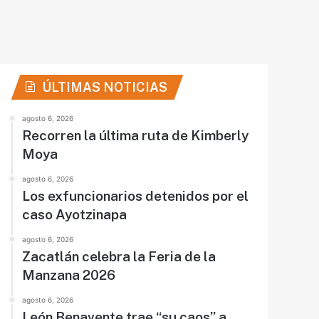
ÚLTIMAS NOTICIAS
agosto 6, 2026
Recorren la última ruta de Kimberly
Moya
agosto 6, 2026
Los exfuncionarios detenidos por el
caso Ayotzinapa
agosto 6, 2026
Zacatlán celebra la Feria de la
Manzana 2026
agosto 6, 2026
León Benavente trae “su caos” a