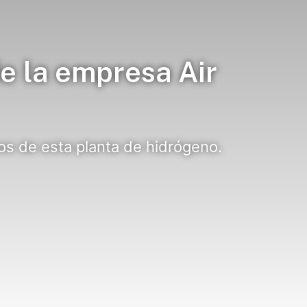
e la empresa Air
hos de esta planta de hidrógeno.