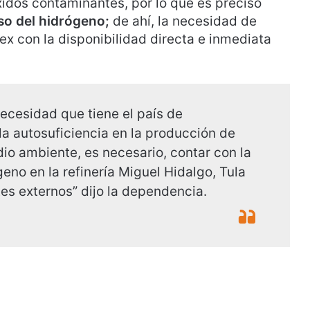
idos contaminantes, por lo que es preciso
so del hidrógeno;
de ahí, la necesidad de
x con la disponibilidad directa e inmediata
necesidad que tiene el país de
a autosuficiencia en la producción de
dio ambiente, es necesario, contar con la
eno en la refinería Miguel Hidalgo, Tula
es externos” dijo la dependencia.