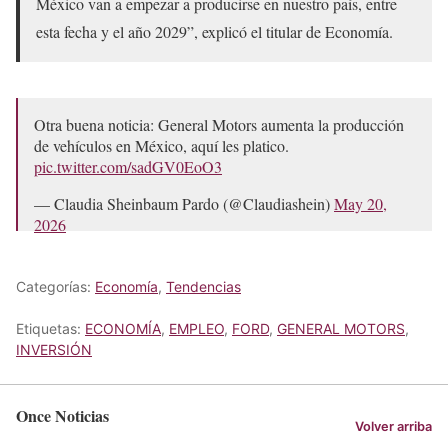
México van a empezar a producirse en nuestro país, entre
esta fecha y el año 2029”, explicó el titular de Economía.
Otra buena noticia: General Motors aumenta la producción
de vehículos en México, aquí les platico.
pic.twitter.com/sadGV0EoO3
— Claudia Sheinbaum Pardo (@Claudiashein)
May 20,
2026
Categorías:
Economía
,
Tendencias
Etiquetas:
ECONOMÍA
,
EMPLEO
,
FORD
,
GENERAL MOTORS
,
INVERSIÓN
Once Noticias
Volver arriba