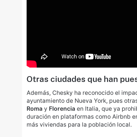
Otras ciudades que han pues
Además, Chesky ha reconocido el impact
ayuntamiento de Nueva York, pues otra
Roma
y
Florencia
en Italia, que ya prohi
duración en plataformas como Airbnb en s
más viviendas para la población local.