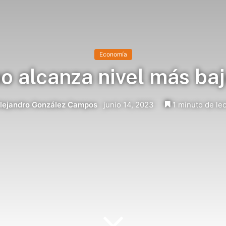
Economía
o alcanza nivel más ba
lejandro González Campos
junio 14, 2023
1 minuto de lec