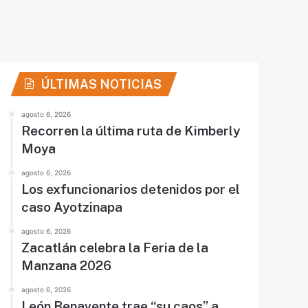
ÚLTIMAS NOTICIAS
agosto 6, 2026
Recorren la última ruta de Kimberly
Moya
agosto 6, 2026
Los exfuncionarios detenidos por el
caso Ayotzinapa
agosto 6, 2026
Zacatlán celebra la Feria de la
Manzana 2026
agosto 6, 2026
León Benavente trae “su caos” a