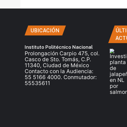
UBICACIÓN
ÚLT
ACT
Instituto Politécnico Nacional
Prolongación Carpio 475, col.
Casco de Sto. Tomás, C.P.
11340, Ciudad de México
Contacto con la Audiencia:
55 5166 4000. Conmutador:
55535611