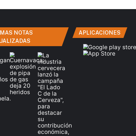
IMAS NOTAS
APLICACIONES
UALIZADAS