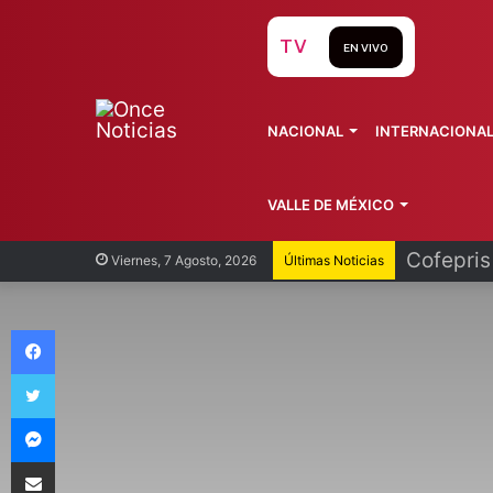
TV
EN VIVO
NACIONAL
INTERNACIONA
VALLE DE MÉXICO
Recorren
Viernes, 7 Agosto, 2026
Últimas Noticias
Facebook
Twitter
Messenger
Compartir vía Email