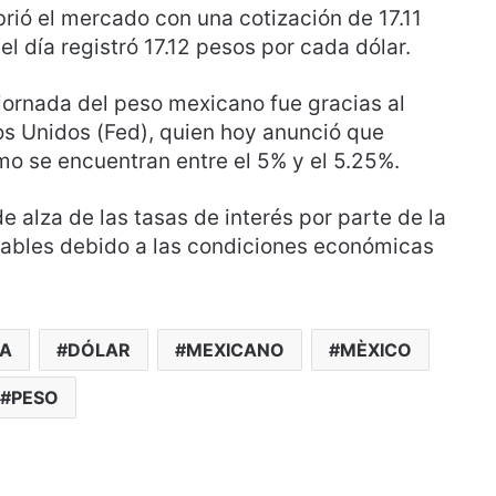
brió el mercado con una cotización de 17.11
el día registró 17.12 pesos por cada dólar.
jornada del peso mexicano fue gracias al
os Unidos (Fed), quien hoy anunció que
omo se encuentran entre el 5% y el 5.25%.
e alza de las tasas de interés por parte de la
tables debido a las condiciones económicas
ZA
DÓLAR
MEXICANO
MÈXICO
PESO