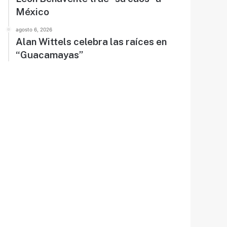
México
agosto 6, 2026
Alan Wittels celebra las raíces en
“Guacamayas”