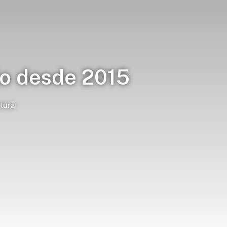
jo desde 2015
tura