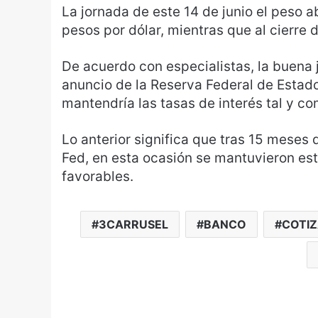
La jornada de este 14 de junio el peso a
pesos por dólar, mientras que al cierre d
De acuerdo con especialistas, la buena 
anuncio de la Reserva Federal de Estad
mantendría las tasas de interés tal y c
Lo anterior significa que tras 15 meses d
Fed, en esta ocasión se mantuvieron es
favorables.
3CARRUSEL
BANCO
COTI