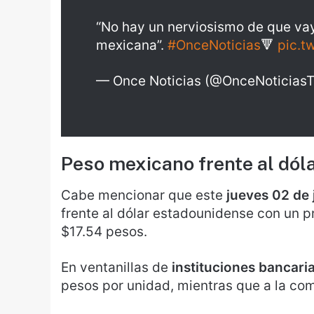
“No hay un nerviosismo de que va
mexicana”.
#OnceNoticias
🔻
pic.t
— Once Noticias (@OnceNoticias
Peso mexicano frente al dól
Cabe mencionar que este
jueves 02 de 
frente al dólar estadounidense con un 
$17.54 pesos.
En ventanillas de
instituciones bancari
pesos por unidad, mientras que a la co