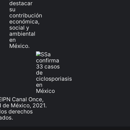
IPN Canal Once,
 de México, 2021.
los derechos
ados.