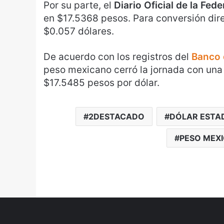
Por su parte, el
Diario Oficial de la Fed
en $17.5368 pesos. Para conversión dir
$0.057 dólares.
De acuerdo con los registros del
Banco 
peso mexicano cerró la jornada con un
$17.5485 pesos por dólar.
2DESTACADO
DÓLAR ESTA
PESO MEX