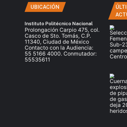
UBICACIÓN
ÚLT
ACT
Instituto Politécnico Nacional
Prolongación Carpio 475, col.
Casco de Sto. Tomás, C.P.
11340, Ciudad de México
Contacto con la Audiencia:
55 5166 4000. Conmutador:
55535611