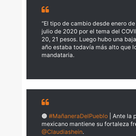
“El tipo de cambio desde enero de
julio de 2020 por el tema del COV
20, 21 pesos. Luego hubo una baj
año estaba todavía más alto que l
mandataria.
🟤
#MañaneraDelPueblo
| Ante la 
mexicano mantiene su fortaleza fre
@Claudiashein
.