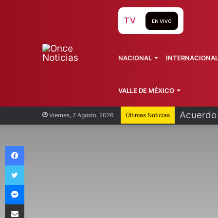
TV
EN VIVO
NACIONAL
INTERNACIONA
VALLE DE MÉXICO
Acuerdo 
Viernes, 7 Agosto, 2026
Últimas Noticias
Facebook
Twitter
Messenger
Compartir vía Email