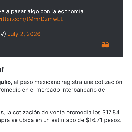
ya a pasar algo con la economía
witter.com/tMmrDzmwEL
TV)
July 2, 2026
ar
julio
, el peso mexicano registra una cotización
promedio en el mercado interbancario de
as
, la cotización de venta promedia los $17.84
mpra se ubica en un estimado de $16.71 pesos.