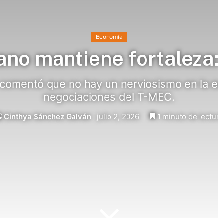
Economía
ano mantiene fortaleza
comentó que no hay un nerviosismo en la e
negociaciones del T-MEC.
Cinthya Sánchez Galván
julio 2, 2026
1 minuto de lectu