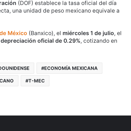
eración
(DOF) establece la tasa oficial del día
ecta, una unidad de peso mexicano equivale a
de México
(Banxico), el
miércoles 1 de julio
, el
a
depreciación oficial de 0.29%
, cotizando en
DOUNIDENSE
ECONOMÍA MEXICANA
ICANO
T-MEC