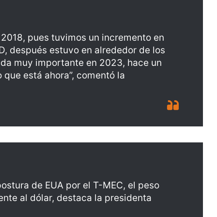
 2018, pues tuvimos un incremento en
ID, después estuvo en alrededor de los
ada muy importante en 2023, hace un
o que está ahora”, comentó la
postura de EUA por el T-MEC, el peso
nte al dólar, destaca la presidenta