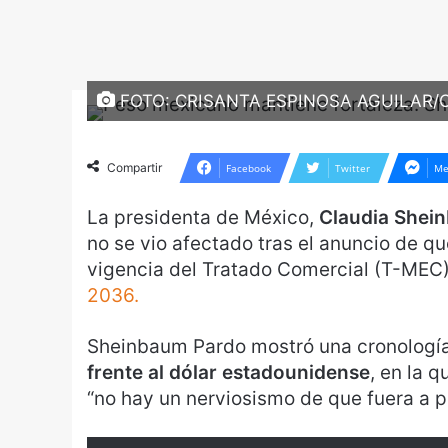
FOTO: CRISANTA ESPINOSA AGUILAR
Compartir
Facebook
Twitter
Me
La presidenta de México,
Claudia Shei
no se vio afectado tras el anuncio de q
vigencia del Tratado Comercial (T-MEC
2036.
Sheinbaum Pardo mostró una cronología
frente al dólar estadounidense
, en la 
“no hay un nerviosismo de que fuera a p