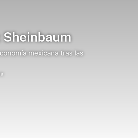
: Sheinbaum
conomía mexicana tras las
ra