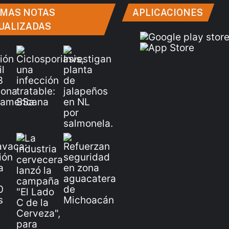
IMAS NOTAS
APLICACIONES
UALIZADAS