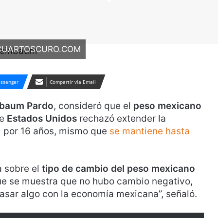
/CUARTOSCURO.COM
ssenger
Compartir vía Email
nbaum Pardo
, consideró que el
peso mexicano
ue
Estados Unidos
rechazó extender la
) por 16 años, mismo que
se mantiene hasta
 sobre el
tipo de cambio del peso mexicano
que se muestra que no hubo cambio negativo,
asar algo con la economía mexicana”, señaló.