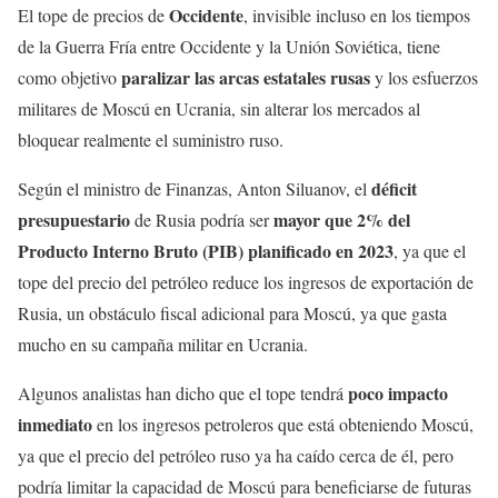
Occidente
El tope de precios de
, invisible incluso en los tiempos
de la Guerra Fría entre Occidente y la Unión Soviética, tiene
paralizar las arcas estatales rusas
como objetivo
y los esfuerzos
militares de Moscú en Ucrania, sin alterar los mercados al
bloquear realmente el suministro ruso.
déficit
Según el ministro de Finanzas, Anton Siluanov, el
presupuestario
mayor que 2% del
de Rusia podría ser
Producto Interno Bruto (PIB) planificado en 2023
, ya que el
tope del precio del petróleo reduce los ingresos de exportación de
Rusia, un obstáculo fiscal adicional para Moscú, ya que gasta
mucho en su campaña militar en Ucrania.
poco impacto
Algunos analistas han dicho que el tope tendrá
inmediato
en los ingresos petroleros que está obteniendo Moscú,
ya que el precio del petróleo ruso ya ha caído cerca de él, pero
podría limitar la capacidad de Moscú para beneficiarse de futuras