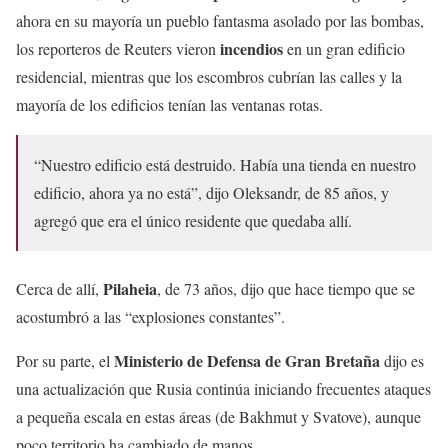
ahora en su mayoría un pueblo fantasma asolado por las bombas,
incendios
los reporteros de Reuters vieron
en un gran edificio
residencial, mientras que los escombros cubrían las calles y la
mayoría de los edificios tenían las ventanas rotas.
“Nuestro edificio está destruido. Había una tienda en nuestro
edificio, ahora ya no está”, dijo Oleksandr, de 85 años, y
agregó que era el único residente que quedaba allí.
Pilaheia
Cerca de allí,
, de 73 años, dijo que hace tiempo que se
acostumbró a las “explosiones constantes”.
Ministerio de Defensa de Gran Bretaña
Por su parte, el
dijo es
una actualización que Rusia continúa iniciando frecuentes ataques
a pequeña escala en estas áreas (de Bakhmut y Svatove), aunque
poco territorio ha cambiado de manos.