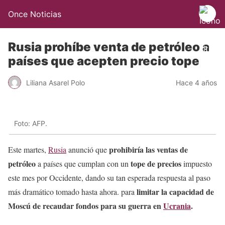
Once Noticias
Rusia prohíbe venta de petróleo a
países que acepten precio tope
Liliana Asarel Polo
Hace 4 años
Foto: AFP.
prohibiría las ventas de
Este martes,
Rusia
anunció que
petróleo
tope de precios
a países que cumplan con un
impuesto
este mes por Occidente, dando su tan esperada respuesta al paso
limitar la capacidad de
más dramático tomado hasta ahora. para
Moscú de recaudar fondos para su guerra en
Ucrania
.