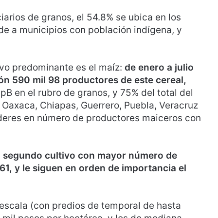
iarios de granos, el 54.8% se ubica en los
de a municipios con población indígena, y
tivo predominante es el maíz:
de enero a julio
ón 590 mil 98 productores de este cereal,
pB en el rubro de granos, y 75% del total del
 Oaxaca, Chiapas, Guerrero, Puebla, Veracruz
íderes en número de productores maiceros con
s el segundo cultivo con mayor número de
1, y le siguen en orden de importancia el
escala (con predios de temporal de hasta