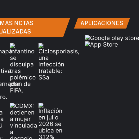
IMAS NOTAS
APLICACIONES
UALIZADAS