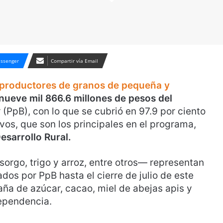
ssenger
Compartir vía Email
 productores de granos de pequeña y
nueve mil 866.6 millones de pesos del
r (PpB), con lo que se cubrió en 97.9 por ciento
vos, que son los principales en el programa,
esarrollo Rural.
 sorgo, trigo y arroz, entre otros— representan
os por PpB hasta el cierre de julio de este
aña de azúcar, cacao, miel de abejas apis y
dependencia.