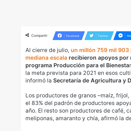
Compartir
Facebook
Twitter
Me
Al cierre de julio,
un millón 759 mil 903
mediana escala
recibieron apoyos por 
programa Producción para el Bienesta
la meta prevista para 2021 en esos culti
informó la
Secretaría de Agricultura y D
Los productores de granos –maíz, frijol,
el 83% del padrón de productores apoyad
año. El resto son productores de café, c
meliponas, amaranto y chía, afirmó la 