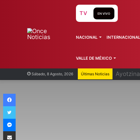
TV
EN VIVO
NACIONAL
INTERNACIONA
VALLE DE MÉXICO
Infantin
Sábado, 8 Agosto, 2026
Últimas Noticias
Facebook
Twitter
Messenger
Compartir vía Email