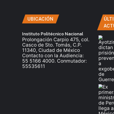
UBICACIÓN
ÚLT
ACT
Instituto Politécnico Nacional
Prolongación Carpio 475, col.
Casco de Sto. Tomás, C.P.
11340, Ciudad de México
Contacto con la Audiencia:
55 5166 4000. Conmutador:
55535611