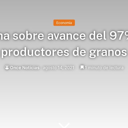
Economía
ma sobre avance del 97
productores de granos
Once Noticias
agosto 14, 2021
1 minuto de lectura