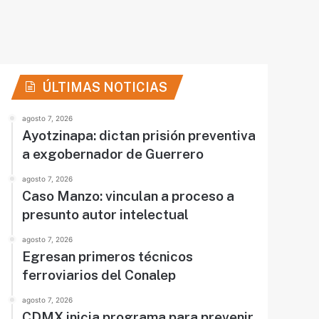
ÚLTIMAS NOTICIAS
agosto 7, 2026
Ayotzinapa: dictan prisión preventiva
a exgobernador de Guerrero
agosto 7, 2026
Caso Manzo: vinculan a proceso a
presunto autor intelectual
agosto 7, 2026
Egresan primeros técnicos
ferroviarios del Conalep
agosto 7, 2026
CDMX inicia programa para prevenir