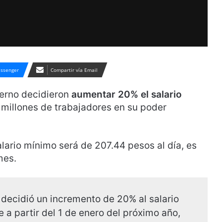
ssenger
Compartir vía Email
ierno decidieron
aumentar 20% el salario
4 millones de trabajadores en su poder
alario mínimo será de 207.44 pesos al día, es
mes.
decidió un incremento de 20% al salario
 a partir del 1 de enero del próximo año,