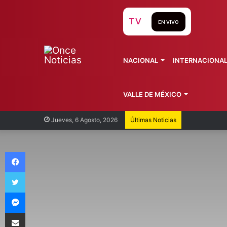
TV
EN VIVO
NACIONAL
INTERNACIONA
VALLE DE MÉXICO
Recorren
Jueves, 6 Agosto, 2026
Últimas Noticias
Facebook
Twitter
Messenger
Compartir vía Email