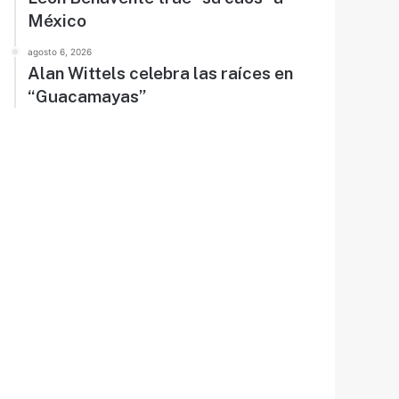
México
agosto 6, 2026
Alan Wittels celebra las raíces en
“Guacamayas”