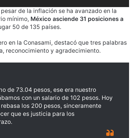
pesar de la inflación se ha avanzado en la
rio mínimo,
México asciende 31 posiciones a
ugar 50 de 135 países.
ero en la Conasami, destacó que tres palabras
icia, reconocimiento y agradecimiento.
mo de 73.04 pesos, ese era nuestro
ábamos con un salario de 102 pesos. Hoy
 rebasa los 200 pesos, sinceramente
er que es justicia para los
razo.