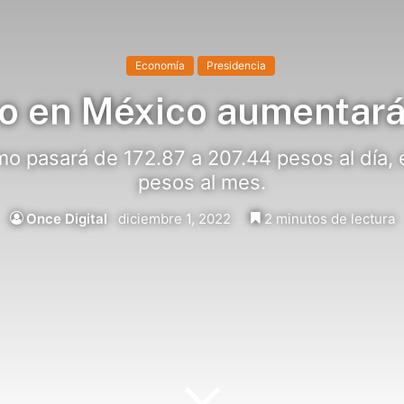
Economía
Presidencia
mo en México aumentar
imo pasará de 172.87 a 207.44 pesos al día,
pesos al mes.
Once Digital
diciembre 1, 2022
2 minutos de lectura