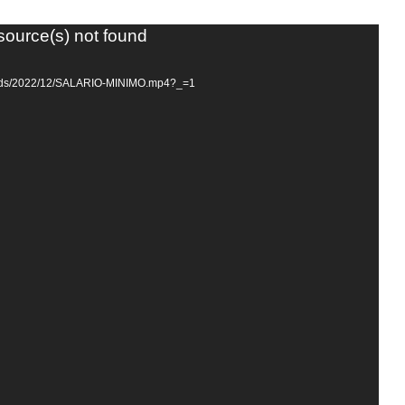
source(s) not found
uploads/2022/12/SALARIO-MINIMO.mp4?_=1