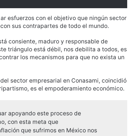
ar esfuerzos con el objetivo que ningún sector
con sus contrapartes de todo el mundo.
está consiente, maduro y responsable de
e triángulo está débil, nos debilita a todos, es
ncontrar los mecanismos para que no exista un
 del sector empresarial en Conasami, coincidió
l tripartismo, es el empoderamiento económico.
nuar apoyando este proceso de
o, con esta meta que
flación que sufrimos en México nos