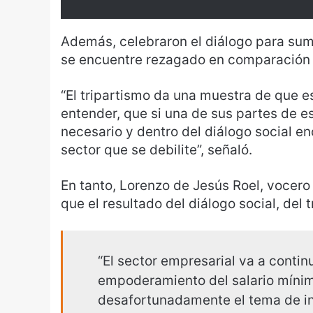
Además, celebraron el diálogo para sum
se encuentre rezagado en comparación 
“El tripartismo da una muestra de que 
entender, que si una de sus partes de est
necesario y dentro del diálogo social e
sector que se debilite”, señaló.
En tanto, Lorenzo de Jesús Roel, vocero
que el resultado del diálogo social, de
“El sector empresarial va a conti
empoderamiento del salario mínim
desafortunadamente el tema de in