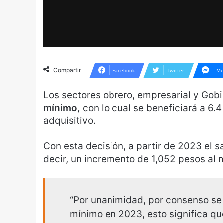
Compartir
Facebook
Twitter
Me
Los sectores obrero, empresarial y Gob
mínimo,
con lo cual se beneficiará a 6.
adquisitivo.
Con esta decisión, a partir de 2023 el s
decir, un incremento de 1,052 pesos al 
“Por unanimidad, por consenso se 
mínimo en 2023, esto significa que