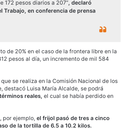
de 172 pesos diarios a 207”
, declaró
el Trabajo, en conferencia de prensa
o de 20% en el caso de la frontera libre en la
312 pesos al día, un incremento de mil 584
 que se realiza en la Comisión Nacional de los
, destacó Luisa María Alcalde, se podrá
términos reales,
el cual se había perdido en
, por ejemplo,
el frijol pasó de tres a cinco
so de la tortilla de 6.5 a 10.2 kilos.