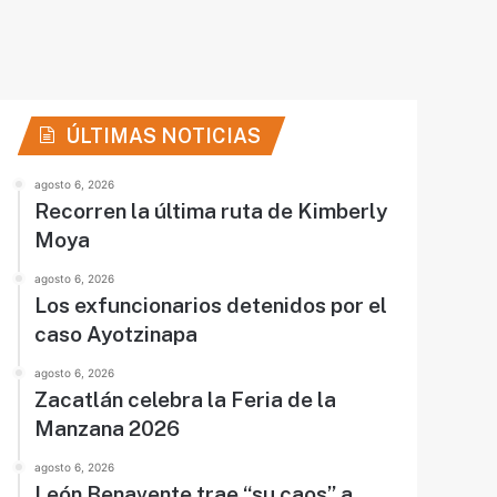
ÚLTIMAS NOTICIAS
agosto 6, 2026
Recorren la última ruta de Kimberly
Moya
agosto 6, 2026
Los exfuncionarios detenidos por el
caso Ayotzinapa
agosto 6, 2026
Zacatlán celebra la Feria de la
Manzana 2026
agosto 6, 2026
León Benavente trae “su caos” a