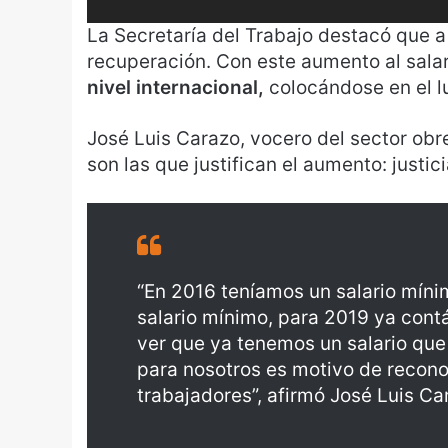
e
o
La Secretaría del Trabajo destacó que a 
recuperación. Con este aumento al sala
nivel internacional,
colocándose en el l
José Luis Carazo, vocero del sector obr
son las que justifican el aumento: just
“En 2016 teníamos un salario míni
salario mínimo, para 2019 ya cont
ver que ya tenemos un salario que
para nosotros es motivo de reconoc
trabajadores”, afirmó José Luis Ca