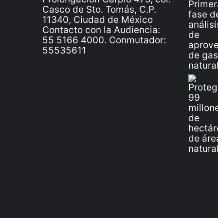
Casco de Sto. Tomás, C.P.
11340, Ciudad de México
Contacto con la Audiencia:
55 5166 4000. Conmutador:
55535611