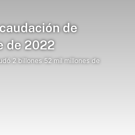
ecaudación de
e de 2022
udó 2 billones 52 mil millones de