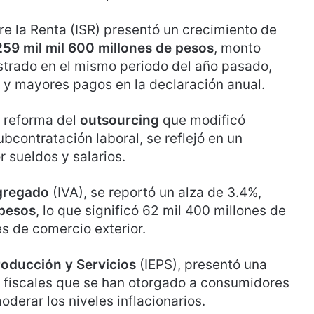
e la Renta (ISR) presentó un crecimiento de
 259 mil mil 600 millones de pesos
, monto
istrado en el mismo periodo del año pasado,
 y mayores pagos en la declaración anual.
 reforma del
outsourcing
que modificó
ubcontratación laboral, se reflejó en un
 sueldos y salarios.
Agregado
(IVA), se reportó un alza de 3.4%,
 pesos
, lo que significó 62 mil 400 millones de
es de comercio exterior.
roducción y Servicios
(IEPS), presentó una
s fiscales que se han otorgado a consumidores
derar los niveles inflacionarios.