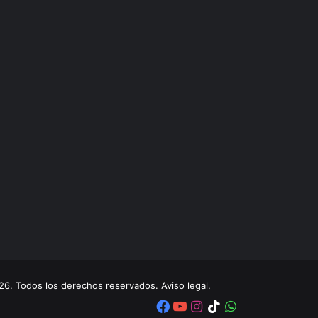
. Todos los derechos reservados. Aviso legal.
Facebook
YouTube
Instagram
TikTok
WhatsApp
x