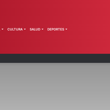
L
CULTURA
SALUD
DEPORTES
rotegerá 30% del territorio nacional