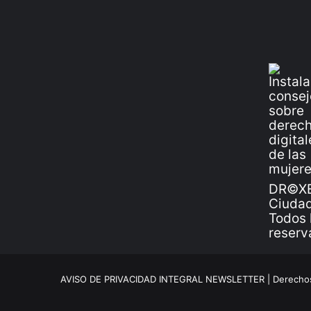
DR©XE
Ciudad
Todos 
reserv
AVISO DE PRIVACIDAD INTEGRAL NEWSLETTER |
Derechos