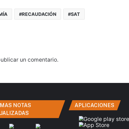
MÍA
RECAUDACIÓN
SAT
ublicar un comentario.
IMAS NOTAS
APLICACIONES
UALIZADAS