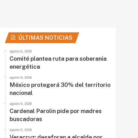
ÚLTIMAS NOTICIAS
agosto 6, 2026
Comité plantea ruta para soberanía
energética
agosto 6, 2026
México protegerá 30% del territorio
nacional
agosto 6, 2026
Cardenal Parolin pide por madres
buscadoras
agosto 5, 2026
Veracruz: desaforan a alcalde por