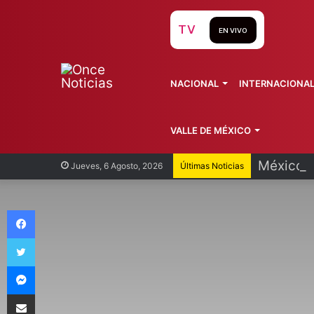
TV
EN VIVO
NACIONAL
INTERNACIONA
VALLE DE MÉXICO
México p
Jueves, 6 Agosto, 2026
Últimas Noticias
Facebook
Twitter
Messenger
Compartir vía Email