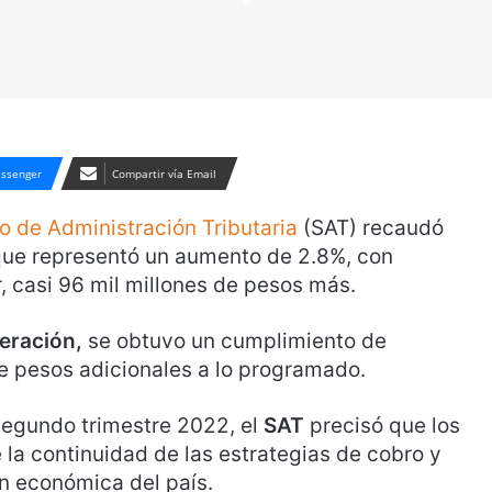
ssenger
Compartir vía Email
io de Administración Tributaria
(SAT) recaudó
 que representó un aumento de 2.8%, con
, casi 96 mil millones de pesos más.
deración,
se obtuvo un cumplimiento de
de pesos adicionales a lo programado.
 segundo trimestre 2022, el
SAT
precisó que los
 la continuidad de las estrategias de cobro y
ón económica del país.