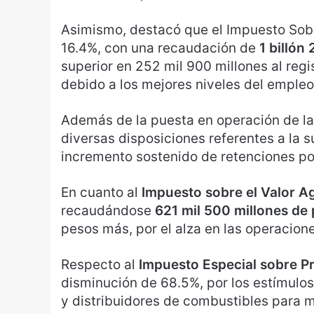
Asimismo, destacó que el Impuesto Sobr
16.4%, con una recaudación de
1 billón
superior en 252 mil 900 millones al reg
debido a los mejores niveles del empleo
Además de la puesta en operación de la
diversas disposiciones referentes a la s
incremento sostenido de retenciones por
En cuanto al
Impuesto sobre el Valor 
recaudándose
621 mil 500 millones de
pesos más, por el alza en las operacion
Respecto al
Impuesto Especial sobre P
disminución de 68.5%, por los estímulo
y distribuidores de combustibles para mo