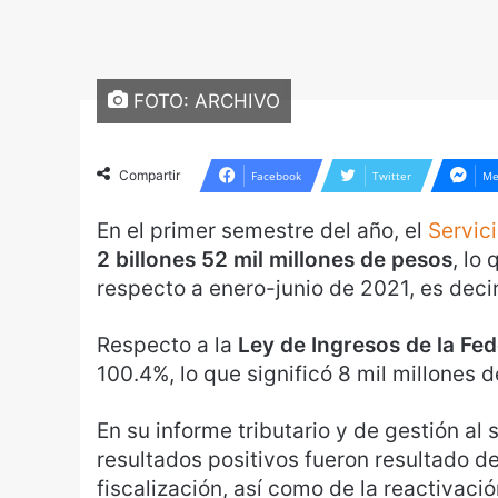
FOTO: ARCHIVO
Compartir
Facebook
Twitter
Me
En el primer semestre del año, el
Servic
2 billones 52 mil millones de pesos
, lo
respecto a enero-junio de 2021, es decir
Respecto a la
Ley de Ingresos de la Fe
100.4%, lo que significó 8 mil millones 
En su informe tributario y de gestión al
resultados positivos fueron resultado de
fiscalización, así como de la reactivaci