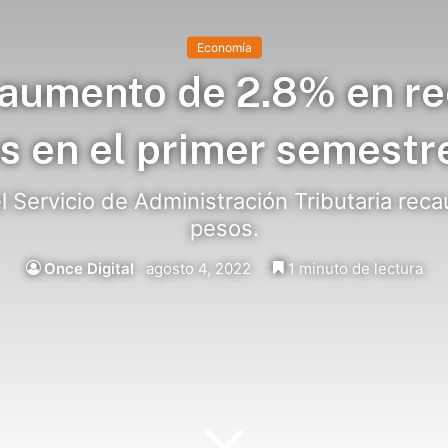
Economía
aumento de 2.8% en r
s en el primer semestr
l Servicio de Administración Tributaria reca
pesos.
Once Digital
agosto 4, 2022
1 minuto de lectura