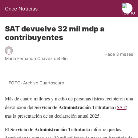
Once Noticias
SAT devuelve 32 mil mdp a
contribuyentes
Hace 3 meses
María Fernanda Chávez del Río
FOTO: Archivo Cuartoscuro
Más de cuatro millones y medio de personas físicas recibieron una
Servicio de Administración Tributaria
devolución del
(
SAT
)
tras la presentación de su declaración anual 2025.
Servicio de Administración Tributaria
El
informó que las
devoluciones suman casi 32 mil millones de pesos en beneficio de