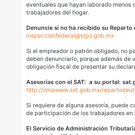
eventuales que hayan laborado menos d
trabajadores del hogar.
Denuncie si no ha recibido su Reparto 
inspeccionfederal@stps.gob.mx
Si el empleador o patrón obligado, no pa
deben denunciarlo, porque además de vi
obligación fiscal de presentar su declar
Asesorías con el SAT: a su portal: sat.
http://omawww.sat.gob.mx/repartodeuti
Si requiere de alguna asesoría, puede con
de participación de los trabajadores en l
El Servicio de Administración Tributari