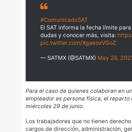
#ComunicadoSAT
El SAT informa la fecha límite para
dudas y conocer más, visita:
https
pic.twitter.com/XgaeoxVGoZ
— SATMX (@SATMX)
May 26, 202
Para el caso de quienes colaboran en u
empleador es persona física, el reparto
miércoles 29 de junio.
Los trabajadores que no tienen derecho 
cargos de dirección, administración, ger