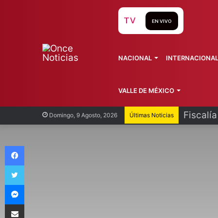
TV
EN VIVO
NACIONAL
INTERNACIONA
VALLE DE MÉXICO
Fiscalí
Domingo, 9 Agosto, 2026
Últimas Noticias
Facebook
Twitter
Messenger
Compartir vía Email