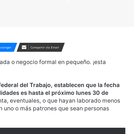
ssenger
Compartir vía Email
vada o negocio formal en pequeño. ¡esta
Federal del Trabajo, establecen que la fecha
ilidades es hasta el próximo lunes 30 de
nta, eventuales, o que hayan laborado menos
n uno o más patrones que sean personas