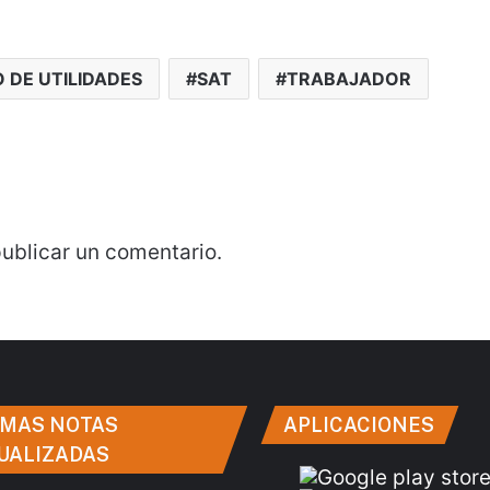
 DE UTILIDADES
SAT
TRABAJADOR
ublicar un comentario.
IMAS NOTAS
APLICACIONES
UALIZADAS