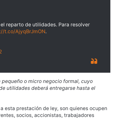
 el reparto de utilidades. Para resolver
://t.co/AjyqBrJmON
.
2
n pequeño o micro negocio formal, cuyo
 de utilidades deberá entregarse hasta el
a esta prestación de ley, son quienes ocupen
entes, socios, accionistas, trabajadores