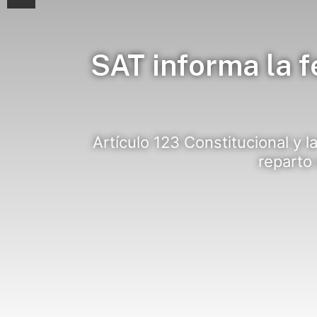
SAT informa la f
Artículo 123 Constitucional y l
reparto