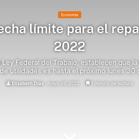
Economía
echa límite para el repa
2022
a Ley Federal del Trabajo, establecen que la
 de utilidades es hasta el próximo lunes 30
Elizabeth Díaz
mayo 26, 2022
1 minuto de lectura