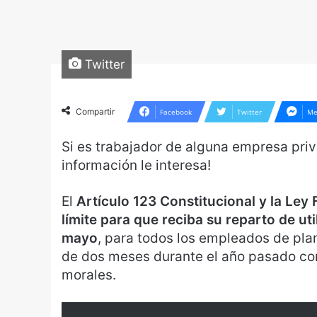
Twitter
Compartir
Facebook
Twitter
Me
Si es trabajador de alguna empresa pri
información le interesa!
El
Artículo 123 Constitucional y la Ley 
límite para que reciba su reparto de ut
mayo
, para todos los empleados de pla
de dos meses durante el año pasado co
morales.