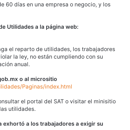
e 60 días en una empresa o negocio, y los
de Utilidades a la página web:
ga el reparto de utilidades, los trabajadores
olar la ley, no están cumpliendo con su
ación anual.
gob.mx o al micrositio
lidades/Paginas/index.html
sultar el portal del SAT o visitar el minisitio
as utilidades.
a exhortó a los trabajadores a exigir su