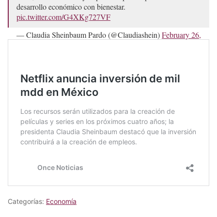
desarrollo económico con bienestar.
pic.twitter.com/G4XKg727VF
— Claudia Sheinbaum Pardo (@Claudiashein)
February 26,
2025
Categorías:
Economía