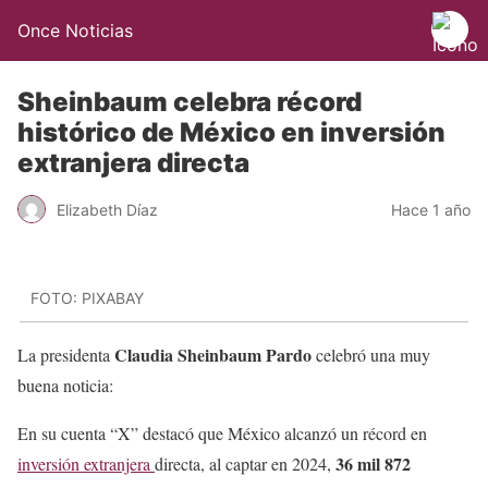
Once Noticias
Sheinbaum celebra récord
histórico de México en inversión
extranjera directa
Elizabeth Díaz
Hace 1 año
FOTO: PIXABAY
Claudia Sheinbaum Pardo
La presidenta
celebró una muy
buena noticia:
En su cuenta “X” destacó que México alcanzó un récord en
36 mil 872
inversión extranjera
directa, al captar en 2024,